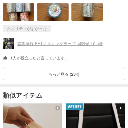
おまけに下敷き？をつけて下さり、ありがとうございます。こち
らもどれもとても素敵なイラストで大満足です。また購入したい
なと思えるショップでした。この度はありがとうございました。
クオリティがよかった
霜葉翠竹 PETマスキングテープ 貝殻光 10m巻
1人が役立ったと言っています。
もっと見る (234)
類似アイテム
送料無料