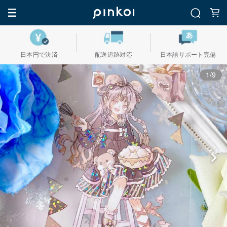
日本円で決済
配送追跡対応
日本語サポート完備
1/9