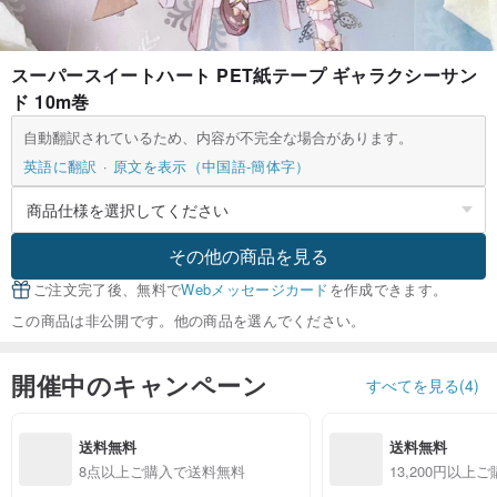
スーパースイートハート PET紙テープ ギャラクシーサン
ド 10m巻
自動翻訳されているため、内容が不完全な場合があります。
英語に翻訳
原文を表示（中国語-簡体字）
その他の商品を見る
ご注文完了後、無料で
Webメッセージカード
を作成できます。
この商品は非公開です。他の商品を選んでください。
開催中のキャンペーン
すべてを見る(4)
送料無料
送料無料
8点以上ご購入で送料無料
13,200円以上