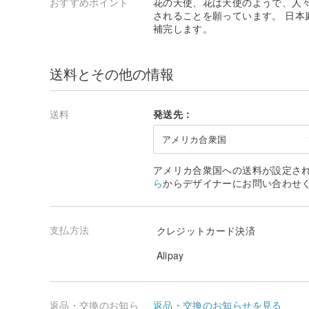
おすすめポイント
花の天使、花は天使のようで、人
されることを願っています。 日本
補完します。
送料とその他の情報
送料
発送先：
アメリカ合衆国
アメリカ合衆国への送料が設定さ
ら
からデザイナーにお問い合わせ
支払方法
クレジットカード決済
Alipay
返品・交換のお知ら
返品・交換のお知らせを見る