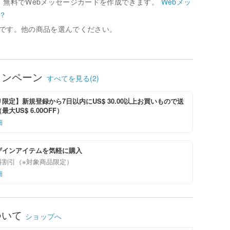
、無料でWebメッセージカードを作成できます。
Webメッ
？
です。他の商品を選んでください。
ャンペーン
すべてを見る(2)
限定】新規登録から7日以内にUS$ 30.00以上お買いもので送
大US$ 6.00OFF）
細
ザインアイテムを気軽に購入
料割引（※対象商品限定）
細
ついて
ショップへ