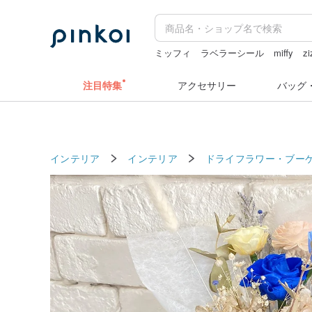
ミッフィ
ラベラーシール
miffy
zi
キーホルダー
水着
注目特集
アクセサリー
バッグ
インテリア
インテリア
ドライフラワー・ブー