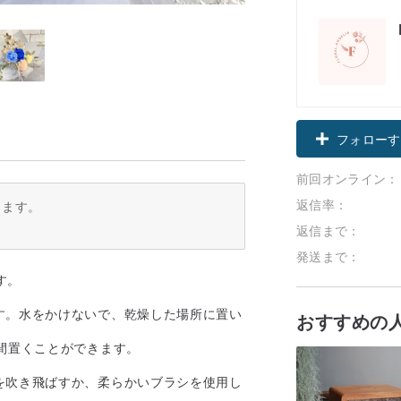
フォローす
前回オンライン：
返信率：
ります。
返信まで：
発送まで：
す。
す。水をかけないで、乾燥した場所に置い
おすすめの
間置くことができます。
を吹き飛ばすか、柔らかいブラシを使用し