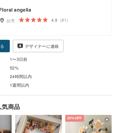
Floral angelia
4.9
(81)
台湾
る
デザイナーに連絡
1〜3日前
52%
24時間以内
1週間以内
人気商品
20%OFF