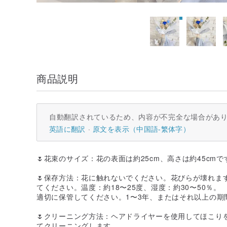
商品説明
自動翻訳されているため、内容が不完全な場合があ
英語に翻訳
原文を表示（中国語-繁体字）
🌷花束のサイズ：花の表面は約25cm、高さは約45cmで
🌷保存方法：花に触れないでください。花びらが壊れま
てください。温度：約18〜25度、湿度：約30〜50％。
適切に保管してください。1〜3年、またはそれ以上の期
🌷クリーニング方法：ヘアドライヤーを使用してほこり
てクリーニングします。