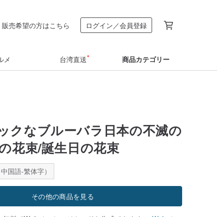
販売希望の方はこちら
ログイン／会員登録
ルメ
台湾直送
商品カテゴリー
ックなブルーバラ日本の不滅の
人の花束/誕生日の花束
中国語-繁体字）
その他の商品を見る