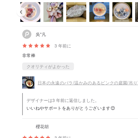
吳*凡
3 年前に
非常棒
クオリティがよかった
デザイナーは3 年前に返信しました。
いいねやサポートをありがとうございます😊
櫻花胡
3 年前に