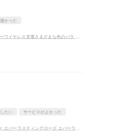
速かった
日本の永遠の花/吊り下げランタンブルースピーカー/ワイヤレス充電さまざまな色のバラ バレンタインデー ギフト
したい
サービスがよかった
ブルー一枝 ジャパニーズエバーラスティングブーケ エバーラスティングローズ エバーラスティングローズ バレンタインデーブーケ 卒業式ブーケ