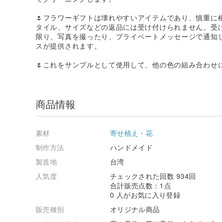
🌷フラワーギフトは壊れやすいアイテムであり、慎重に
タイル、サイズなどの返品には受け付けられません。受
限り、写真を撮ったり、プライベートメッセージで通知
スが提供されます。
🌷これをサンプルとして使用して、他の色の組み合わせ
商品情報
素材
寄せ植え・花
制作方法
ハンドメイド
製造地
台湾
人気度
チェックされた回数 934回
合計販売点数：1点
0 人がお気に入り登録
販売種別
オリジナル商品