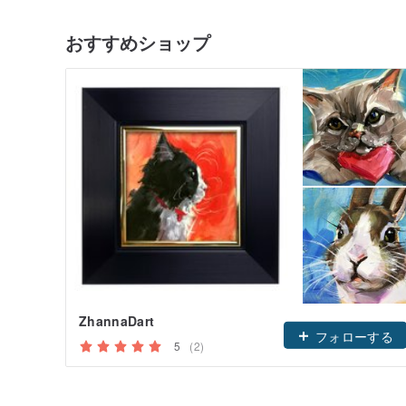
おすすめショップ
ZhannaDart
フォローする
5
(2)