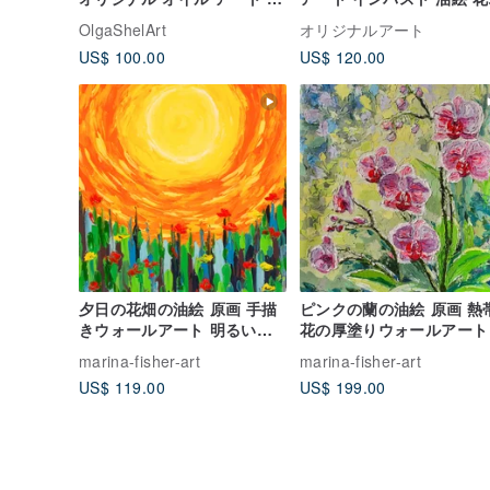
の装飾 キャンバスに油彩
小さなアートワーク
OlgaShelArt
オリジナルアート
US$ 100.00
US$ 120.00
夕日の花畑の油絵 原画 手描
ピンクの蘭の油絵 原画 熱
きウォールアート 明るい花
花の厚塗りウォールアート
の絵
marina-fisher-art
marina-fisher-art
US$ 119.00
US$ 199.00