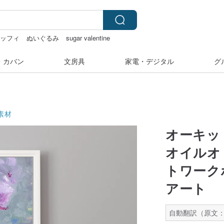
ミッフィ
ぬいぐるみ
sugar valentine
・カバン
文房具
家電・デジタル
グ
素材
オーキッ
オイルオ
トワーク
アート
自動翻訳（原文