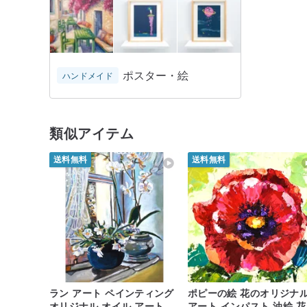
ポスター・絵
ハンドメイド
類似アイテム
送料無料
送料無料
ラン アート ペインティング
ポピーの絵 花のオリジナ
オリジナル オイル アート 壁
アート インパスト 油絵 花