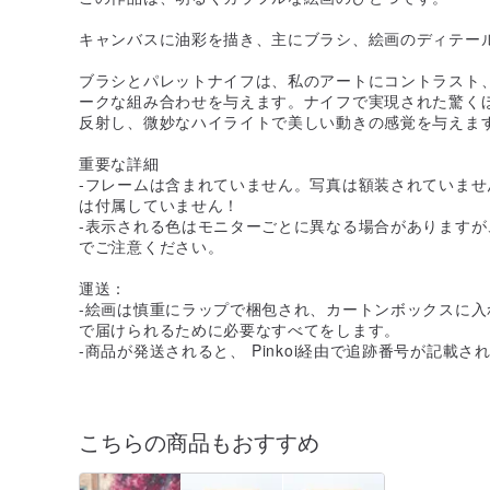
キャンバスに油彩を描き、主にブラシ、絵画のディテー
ブラシとパレットナイフは、私のアートにコントラスト
ークな組み合わせを与えます。ナイフで実現された驚く
反射し、微妙なハイライトで美しい動きの感覚を与えま
重要な詳細
-フレームは含まれていません。写真は額装されていま
は付属していません！
-表示される色はモニターごとに異なる場合があります
でご注意ください。
運送：
-絵画は慎重にラップで梱包され、カートンボックスに
で届けられるために必要なすべてをします。
-商品が発送されると、 Pinkoi経由で追跡番号が記載
こちらの商品もおすすめ