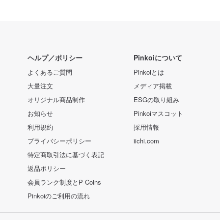
ヘルプ／ポリシー
Pinkoiについて
よくあるご質問
Pinkoiとは
大量注文
メディア掲載
オリジナル商品制作
ESGの取り組み
お知らせ
Pinkoiマスコット
利用規約
採用情報
プライバシーポリシー
iichi.com
特定商取引法に基づく表記
返品ポリシー
会員ランク制度とP Coins
Pinkoiのご利用の流れ