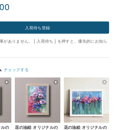
.00
入荷待ち登録
がありません。 [ 入荷待ち ] を押すと、優先的にお知ら
ム
チェックする
ナルの
花の油絵 オリジナルの
花の油絵 オリジナルの