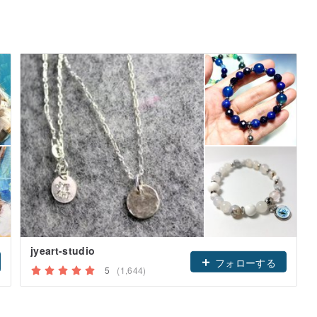
jyeart-studio
フォローする
5
(1,644)