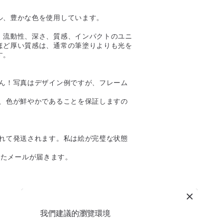
ル、豊かな色を使用しています。
、流動性、深さ、質感、インパクトのユニ
ほど厚い質感は、通常の筆塗りよりも光を
す。
せん！写真はデザイン例ですが、フレーム
が、色が鮮やかであることを保証しますの
入れて発送されます。私は絵が完璧な状態
されたメールが届きます。
我們建議的瀏覽環境