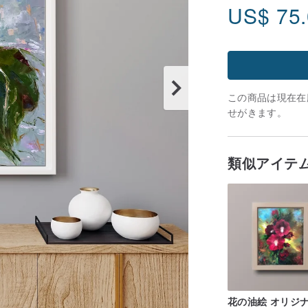
US$
75
この商品は現在在庫
せがきます。
類似アイテ
花の油絵 オリジ