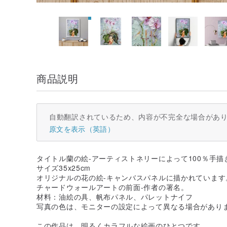
商品説明
自動翻訳されているため、内容が不完全な場合があ
原文を表示（英語）
タイトル蘭の絵-アーティストネリーによって100％手描
サイズ35x25cm
オリジナルの花の絵-キャンバスパネルに描かれていま
チャードウォールアートの前面-作者の署名。
材料：油絵の具、帆布パネル、パレットナイフ
写真の色は、モニターの設定によって異なる場合があり
この作品は、明るくカラフルな絵画のひとつです。