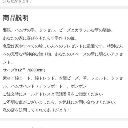
知らせがきます。
商品説明
邪眼、ハムサの手、タッセル、ビーズとカラフルな壁の装飾。
あなたの家に喜びをもたらす手作りの虹。
色愛好家やすべての珍しい人へのプレゼントに最適です。特別な人
への完璧な精神的な贈り物。あなたのスペースの壁に明るいアクセ
ント。
サイズ8
12 "（20
30cm）
素材：綿コード、綿トレッド、木製ビーズ、革、フェルト、タッセ
ル、ハムサハンド（チップボード）、ポンポン
ご注文時にメールアドレスと電話番号をご指定ください
ご不明な点がございましたら、お気軽にお問い合わせください。
私の店を訪問してくれてありがとう！