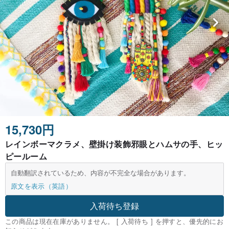
15,730円
レインボーマクラメ、壁掛け装飾邪眼とハムサの手、ヒッ
ピールーム
自動翻訳されているため、内容が不完全な場合があります。
原文を表示（英語）
入荷待ち登録
この商品は現在在庫がありません。 [ 入荷待ち ] を押すと、優先的にお