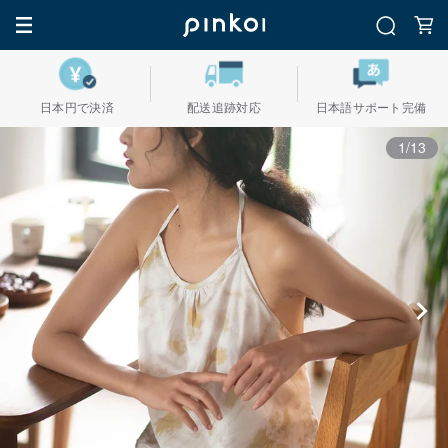
日本円で決済
配送追跡対応
日本語サポート完備
1/13