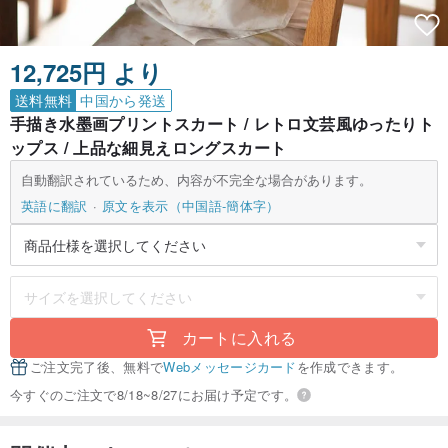
12,725円 より
送料無料
中国から発送
手描き水墨画プリントスカート / レトロ文芸風ゆったりト
ップス / 上品な細見えロングスカート
自動翻訳されているため、内容が不完全な場合があります。
英語に翻訳
原文を表示（中国語-簡体字）
カートに入れる
ご注文完了後、無料で
Webメッセージカード
を作成できます。
今すぐのご注文で8/18~8/27にお届け予定です。