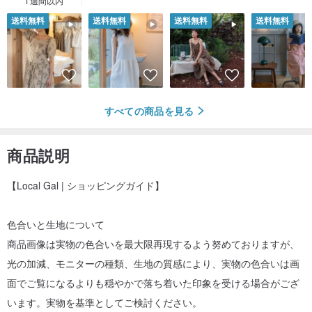
1週間以内
送料無料
送料無料
送料無料
送料無料
すべての商品を見る
商品説明
【Local Gal | ショッピングガイド】
色合いと生地について
商品画像は実物の色合いを最大限再現するよう努めておりますが、
光の加減、モニターの種類、生地の質感により、実物の色合いは画
面でご覧になるよりも穏やかで落ち着いた印象を受ける場合がござ
います。実物を基準としてご検討ください。