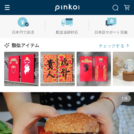
日本円で決済
配送追跡対応
日本語サポート完備
類似アイテム
チェックする
1/9