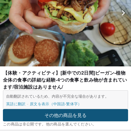
【体験・アクティビティ】[新中での2日間]ビーガン-植物
全体の食事の詳細な経験-4つの食事と飲み物が含まれてい
ます/宿泊施設はありません/
自動翻訳されているため、内容が不完全な場合があります。
英語に翻訳
原文を表示（中国語-繁体字）
その他の商品を見る
この商品は非公開です。他の商品を選んでください。