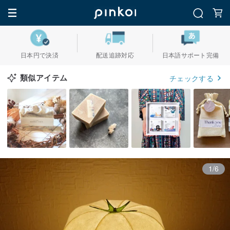
日本円で決済
配送追跡対応
日本語サポート完備
類似アイテム
チェックする
1/6