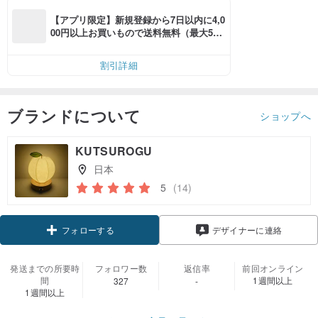
【アプリ限定】新規登録から7日以内に4,0
00円以上お買いもので送料無料（最大500
円OFF）
割引詳細
ブランドについて
ショップへ
KUTSUROGU
日本
5
(14)
クーポン取得
デザイナーに連絡
フォローする
発送までの所要時
フォロワー数
返信率
前回オンライン
間
1週間以上
327
-
1週間以上