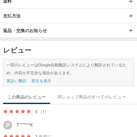
送料
支払方法
返品・交換のお知らせ
レビュー
一部のレビューはGoogle自動翻訳システムにより翻訳されているた
め、内容が不完全な場合があります。
英語に翻訳
原文を表示
この商品のレビュー
同ショップ商品のすべてのレビュー
5
(1)
T*******K
3 年前に