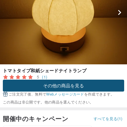
トマトタイプ和紙シェードナイトランプ
5
(1)
その他の商品を見る
ご注文完了後、無料で
Webメッセージカード
を作成できます。
この商品は非公開です。他の商品を選んでください。
開催中のキャンペーン
すべてを見る(1)