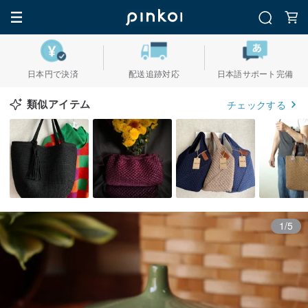
日本円で決済
配送追跡対応
日本語サポート完備
類似アイテム
チェックする
1/5