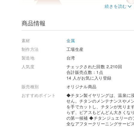
商品情報
素材
金属
制作方法
工場生産
製造地
台湾
人気度
チェックされた回数 2,210回
合計販売点数：1点
14 人がお気に入り登録
販売種別
オリジナル商品
おすすめポイント
◆チタン製イヤリングは、温泉に
せん。チタンのメンテナンスやメン
を手でカットし、チタンが光ります
らず、ピアスもどんどん大きくなり
の第一候補 ◆チタンジュエリーの
全なアフタークリーニングサービ