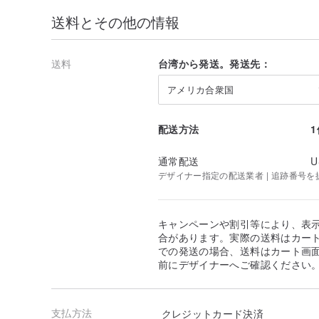
送料とその他の情報
送料
台湾から発送。発送先：
アメリカ合衆国
配送方法
通常配送
U
デザイナー指定の配送業者 | 追跡番号を
キャンペーンや割引等により、表
合があります。実際の送料はカート
での発送の場合、送料はカート画
前にデザイナーへご確認ください
支払方法
クレジットカード決済