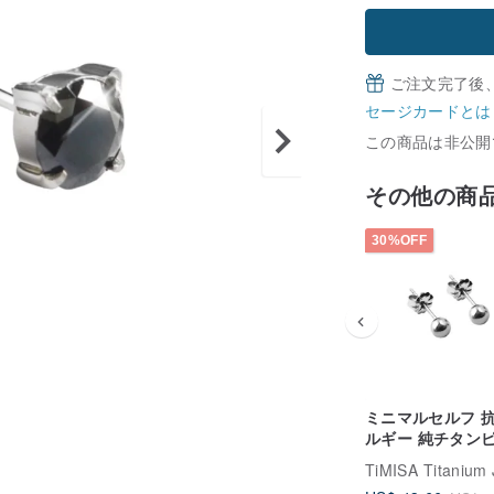
ご注文完了後
セージカードとは
この商品は非公開
その他の商
30%OFF
ミニマルセルフ 
ルギー 純チタン
4mm 両耳用