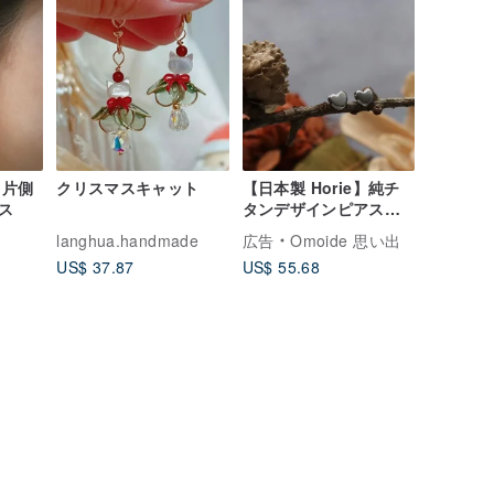
ト片側
クリスマスキャット
【日本製 Horie】純チ
ス
タンデザインピアス
「恋心」全7種
langhua.handmade
広告
Omoide 思い出
US$ 37.87
US$ 55.68