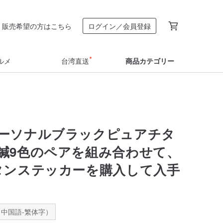
販売希望の方はこちら
ログイン／会員登録
ルメ
台湾直送
商品カテゴリー
ーソナルブラックピュアチタ
鍼9色のペアを組み合わせて、
タンステッカーを購入して入手
中国語-繁体字）