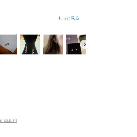
もっと見る
ます。
m 両耳用
ションレッド/エメラルドグリーン/パーソ