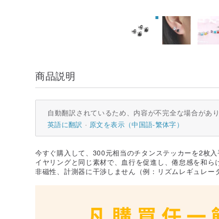
商品説明
自動翻訳されているため、内容が不完全な場合があ
英語に翻訳
原文を表示（中国語-繁体字）
今すぐ購入して、300元相当のチタンステッカーを2枚
イヤリングと同じ素材で、血行を促進し、倦怠感を和ら
非磁性、計測器に干渉しません（例：リズムレギュレー