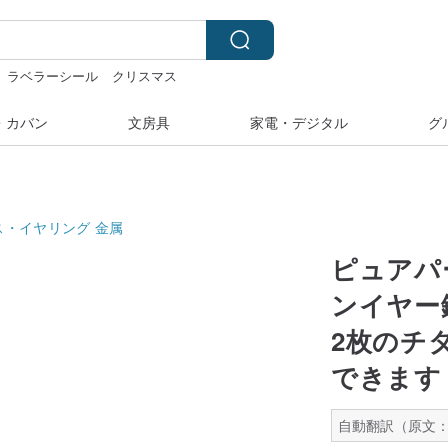
ラベラーシール
クリスマス
湾
台湾
・カバン
文房具
家電・デジタル
グ
ス・イヤリング
金属
ピュアパ
ンイヤー
2枚のチ
できます
自動翻訳（原文：