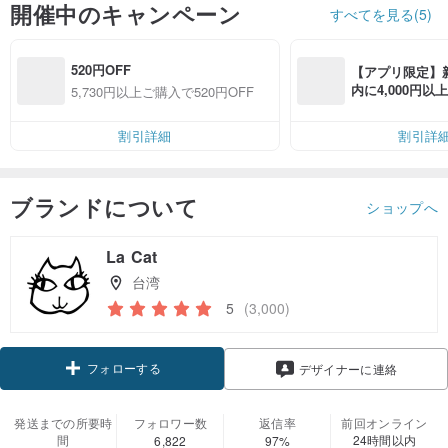
開催中のキャンペーン
すべてを見る(5)
520円OFF
【アプリ限定】
内に4,000円
5,730円以上ご購入で520円OFF
無料（最大500円
割引詳細
割引詳
ブランドについて
ショップへ
La Cat
台湾
5
(3,000)
フォローする
デザイナーに連絡
発送までの所要時
フォロワー数
返信率
前回オンライン
間
24時間以内
6,822
97%