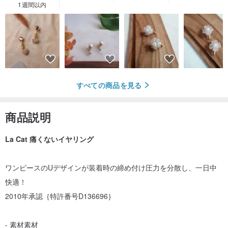
1週間以内
すべての商品を見る
商品説明
La Cat 痛くないイヤリング
ワンピースのUデザインが装着時の締め付け圧力を分散し、一日中
快適！
2010年承認｛特許番号D136696｝
- 素材素材