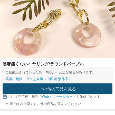
装着痛くないイヤリング/ラウンドパープル
自動翻訳されているため、内容が不完全な場合があります。
英語に翻訳
原文を表示（中国語-繁体字）
その他の商品を見る
ご注文完了後、無料で
Webメッセージカード
を作成できます。
この商品は非公開です。他の商品を選んでください。