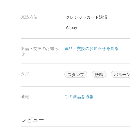
支払方法
クレジットカード決済
Alipay
返品・交換のお知ら
返品・交換のお知らせを見る
せ
タグ
スタンプ
妖精
バルー
通報
この商品を通報
レビュー