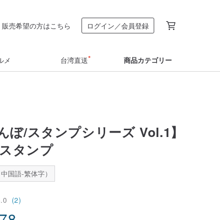
販売希望の方はこちら
ログイン／会員登録
ルメ
台湾直送
商品カテゴリー
ぼ/スタンプシリーズ Vol.1】
製スタンプ
中国語-繁体字）
5.0
(2)
.78