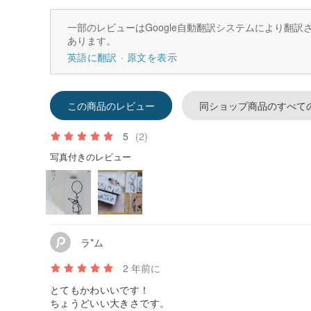
一部のレビューはGoogle自動翻訳システムにより翻
あります。
英語に翻訳
原文を表示
この商品のレビュー
同ショップ商品のすべて
5
(2)
写真付きのレビュー
ラ*ム
2 年前に
とてもかわいいです！
ちょうどいい大きさです。