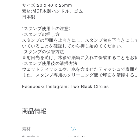
サイズ:20 x 40 x 25mm
素材:MDF木製ハンドル、ゴム
日本製
*スタンプ使用上の注意:
-スタンプの押し方
スタンプの印面を上向きにし、スタンプ台を下向きにし
いていることを確認してから押し始めてください。
-スタンプの保管方法
直射日光を避け、木箱や紙箱に入れて保管することをお
-スタンプ使用後の清掃方法
ウェットティッシュや、水を含ませたティッシュで表面
また、スタンプ専用のクリーニング液で印面を清掃する
Facebook/ Instagram: Two Black Circles
商品情報
素材
ゴム