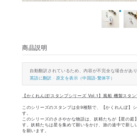
商品説明
自動翻訳されているため、内容が不完全な場合があ
英語に翻訳
原文を表示（中国語-繁体字）
【かくれんぼ/スタンプシリーズ Vol.1】風船 機製スタン
このシリーズのスタンプは全9種類で、【かくれんぼ】シリーズ
す。
このシリーズのささやかな物語は、妖精たちが【星の庭
す。妖精たちは星を集めて願いをかけ、旅の途中で新し
を願います。