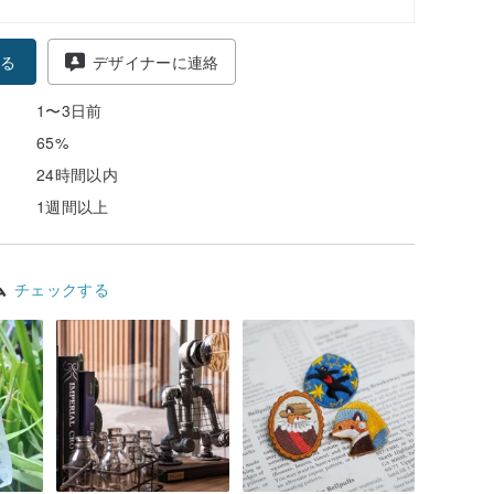
る
デザイナーに連絡
1〜3日前
65%
24時間以内
1週間以上
ム
チェックする