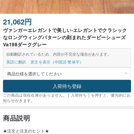
21,062円
ヴァンガーエレガントで美しい‧エレガントでクラシック
なロングウィングパターンの刻まれたダービーシューズ
Va198ダークグレー
自動翻訳されているため、内容が不完全な場合があります。
英語に翻訳
原文を表示（中国語-繁体字）
入荷待ち登録
この商品は現在在庫がありません。 [ 入荷待ち ] を押すと、優先的にお
知らせがきます。
商品説明
★注文と注文のヒント★