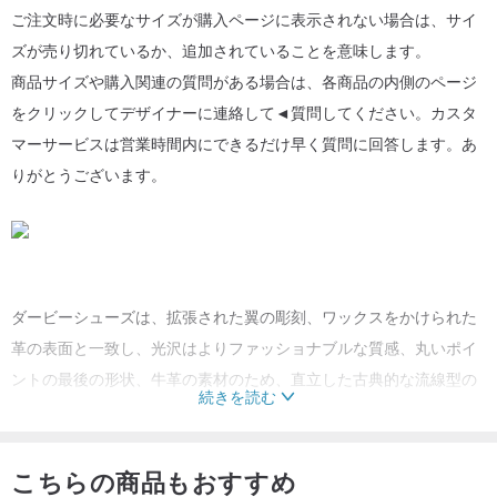
ご注文時に必要なサイズが購入ページに表示されない場合は、サイ
ズが売り切れているか、追加されていることを意味します。
商品サイズや購入関連の質問がある場合は、各商品の内側のページ
をクリックしてデザイナーに連絡して◄質問してください。カスタ
マーサービスは営業時間内にできるだけ早く質問に回答します。あ
りがとうございます。
ダービーシューズは、拡張された翼の彫刻、ワックスをかけられた
革の表面と一致し、光沢はよりファッショナブルな質感、丸いポイ
ントの最後の形状、牛革の素材のため、直立した古典的な流線型の
続きを読む
ラインを示し、かかとに彫刻され、完璧な紳士スタイルの姿勢、よ
り細く見え、クラシックでフォーマルな全体的な形に偏っています
が、スタイリング要素の欠如はありません。フォーマルまたはブリ
こちらの商品もおすすめ