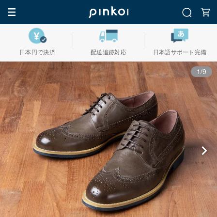
日本円で決済
配送追跡対応
日本語サポート完備
1/9