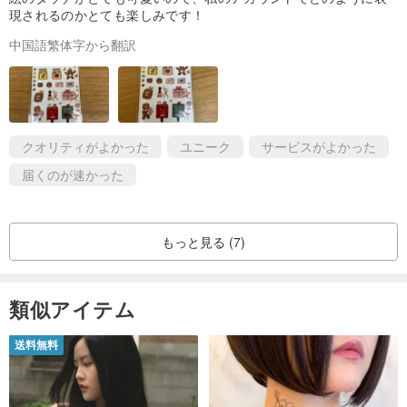
現されるのかとても楽しみです！
中国語繁体字から翻訳
クオリティがよかった
ユニーク
サービスがよかった
届くのが速かった
もっと見る (7)
類似アイテム
送料無料