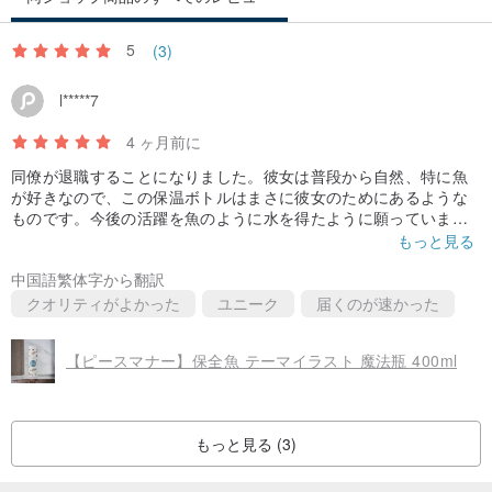
5
(3)
l*****7
4 ヶ月前に
同僚が退職することになりました。彼女は普段から自然、特に魚
が好きなので、この保温ボトルはまさに彼女のためにあるような
ものです。今後の活躍を魚のように水を得たように願っていま
す！
もっと見る
中国語繁体字から翻訳
クオリティがよかった
ユニーク
届くのが速かった
【ピースマナー】保全魚 テーマイラスト 魔法瓶 400ml
もっと見る (3)