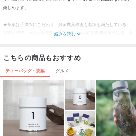
楽しめます。
★茶葉は手摘みにこだわり、残留農薬検査も基準を満たしている
誠実な管理、100％台湾梨山産安新茶490+6残留農薬検査報告書、台
続きを読む
湾法規制の許容量基準に準拠
こちらの商品もおすすめ
ティーバッグ・茶葉
グルメ