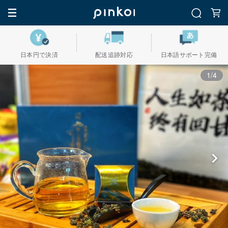
日本円で決済
配送追跡対応
日本語サポート完備
1/4