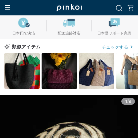
日本円で決済
配送追跡対応
日本語サポート完備
類似アイテム
チェックする
1/9