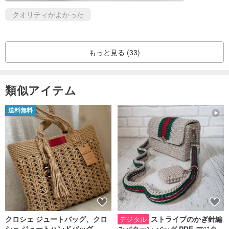
クオリティがよかった
もっと見る (33)
類似アイテム
送料無料
クロシェ ジュートバッグ、クロ
ストライプのかぎ針編
デジタル
シェ ジュートハンドバッグ、リ