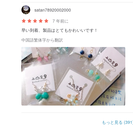
satan78920002000
7 年前に
早い到着、製品はとてもかわいいです！
中国語繁体字から翻訳
もっと見る (391