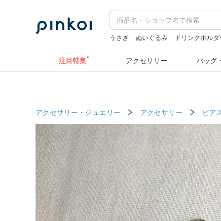
うさぎ
ぬいぐるみ
ドリンクホルダ
pion
zizifei
注目特集
アクセサリー
バッグ
アクセサリー・ジュエリー
アクセサリー
ピア