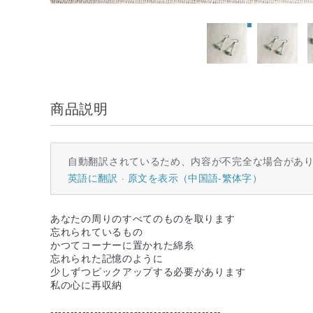
商品説明
自動翻訳されているため、内容が不完全な場合があ
英語に翻訳
原文を表示（中国語-繁体字）
あなたの周りのすべてのものを取ります
忘れられているもの
かつてコーナーに置かれた綿糸
忘れられた記憶のように
少しずつピックアップする必要があります
私の心に再収納
-------------------------------------------