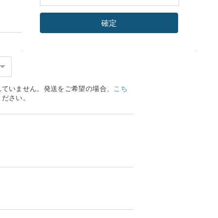
確定
れていません。発送をご希望の場合、
こち
ください。