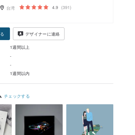
4.9
(391)
台湾
る
デザイナーに連絡
1週間以上
-
-
1週間以内
ム
チェックする