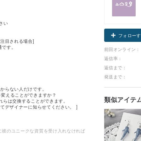
さい
フォローす
注目される場合]
通です。
前回オンライン：
返信率：
返信まで：
発送まで：
分からない人だけです。
を変えることができますか？
類似アイテ
れらは交換することができます。
てデザイナーに知らせてください。 ]
に彼のユニークな資質を受け入れなければ