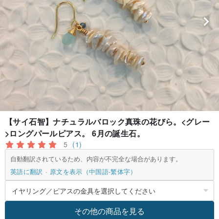
【サイ石智】ナチュラルバロック真珠の花びら。<グレー
>ロングパールピアス。 6月の誕生石。
5
(1)
自動翻訳されているため、内容が不完全な場合があります。
英語に翻訳
原文を表示（中国語-繁体字）
その他の商品を見る