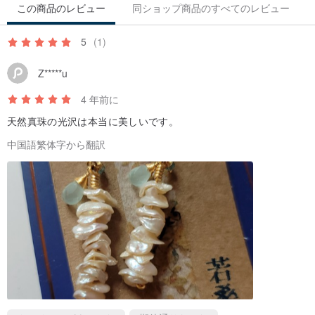
この商品のレビュー
同ショップ商品のすべてのレビュー
5
(1)
Z*****u
4 年前に
天然真珠の光沢は本当に美しいです。
中国語繁体字から翻訳