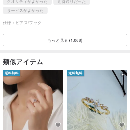
クオリティがよかった
期待通りだった
サービスがよかった
仕様：
ピアス/フック
もっと見る (1,068)
類似アイテム
送料無料
送料無料