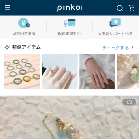
日本円で決済
配送追跡対応
日本語サポート完備
類似アイテム
チェックする
1/3