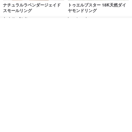
ナチュラルラベンダージェイド
トゥエルブスター 18K天然ダイ
スモールリング
ヤモンドリング
Jadeite Atelier
hee-jewelry
その他の商品を見る
17,253円
96,150円
ショップを見る
送料無料
送料無料
ナチュラルラベンダージェイド
カスタムメイド 天然淡水パール
リング
調節可能 編み込みチェーンリン
グ 指輪
Jadeite Atelier
Zuzu Jewelry
18,137円
8,513円
9,673円
送料無料
送料無料