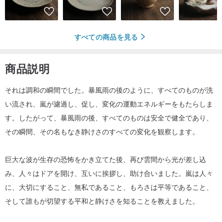
すべての商品を見る
商品説明
それは調和の瞬間でした。暴風雨の後のように、すべてのものが洗
い流され、嵐が濾過し、促し、変化の運動エネルギーをもたらしま
す。したがって、暴風雨の後、すべてのものは安全で健全であり、
その瞬間、その名もなき静けさのすべての変化を観察します。
巨大な波が生存の恐怖をかき立てた後、再び雲間から光が差し込
み、人々はドアを開け、互いに挨拶し、助け合いました。嵐は人々
に、大切にすること、無私であること、もろさは平等であること、
そして誰もが切望する平和と静けさを知ることを教えました。