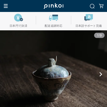
日本円で決済
配送追跡対応
日本語サポート完備
1/9