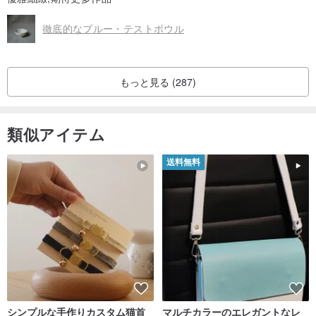
徹底的なブルー・テストボウル
もっと見る (287)
類似アイテム
送料無料
シンプルな手作りカスタム猫首
マルチカラーのエレガントなレ