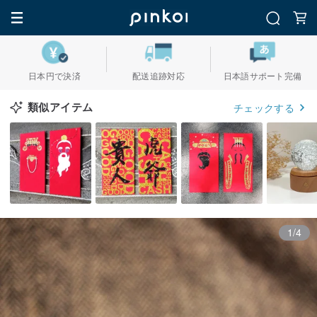
日本円で決済
配送追跡対応
日本語サポート完備
類似アイテム
チェックする
1/4