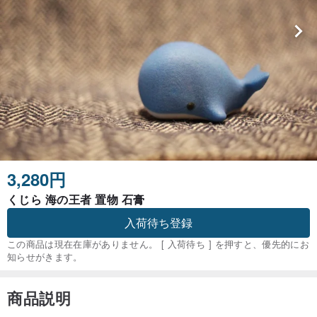
3,280円
くじら 海の王者 置物 石膏
入荷待ち登録
この商品は現在在庫がありません。 [ 入荷待ち ] を押すと、優先的にお
知らせがきます。
商品説明