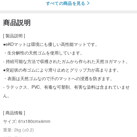
すべての商品を見る
商品説明
[ 製品説明 ]
●eKOマットは環境にも優しい高性能マットです。
・生分解性の天然ゴムを使用しています。
- 持続可能な方法で収穫されたガムから作られた天然ヨガマット。
●突起状の布ゴムにより滑り止めとグリップ力が高まります。
・表面は天然ゴムなので汗のマットへの浸透を防ぎます。
- ラテックス、PVC、有毒な可塑剤、有害な染料は含まれていませ
ん。
[ 商品情報 ]
サイズ: 61x180cmx4mm
重量: 2kg (±0.2)