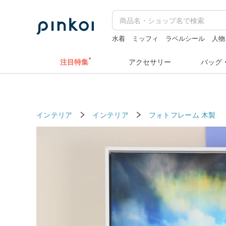
水着
ミッフィ
ラベルシール
人物
pion
sugar valentine
注目特集
アクセサリー
バッグ
インテリア
インテリア
フォトフレーム
木製