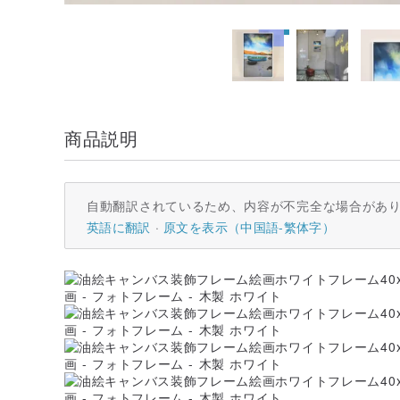
商品説明
自動翻訳されているため、内容が不完全な場合があ
英語に翻訳
原文を表示（中国語-繁体字）