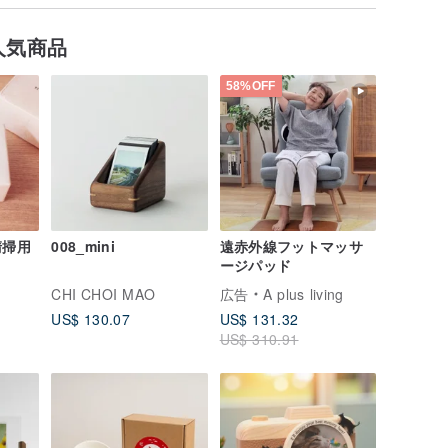
人気商品
58%OFF
清掃用
008_mini
遠赤外線フットマッサ
ージパッド
CHI CHOI MAO
広告
A plus living
US$ 130.07
US$ 131.32
US$ 310.91