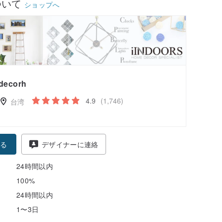
ついて
ショップへ
decorh
4.9
(1,746)
台湾
る
デザイナーに連絡
24時間以内
100%
24時間以内
1〜3日