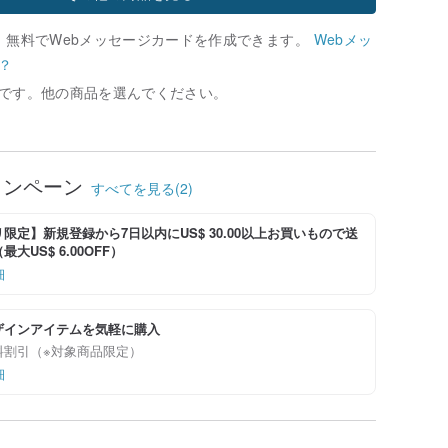
、無料でWebメッセージカードを作成できます。
Webメッ
？
です。他の商品を選んでください。
ャンペーン
すべてを見る(2)
限定】新規登録から7日以内にUS$ 30.00以上お買いもので送
大US$ 6.00OFF）
細
ザインアイテムを気軽に購入
料割引（※対象商品限定）
細