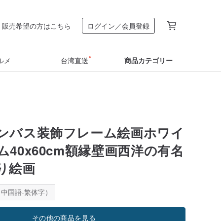
販売希望の方はこちら
ログイン／会員登録
ルメ
台湾直送
商品カテゴリー
ンバス装飾フレーム絵画ホワイ
40x60cm額縁壁画西洋の有名
り絵画
中国語-繁体字）
その他の商品を見る