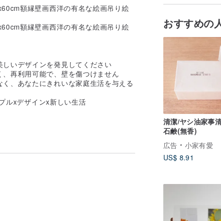
おすすめの
美しいデザインを発見してください
く、再利用可能で、壁を傷つけません
なく、あなたにきれいな家庭生活を与える
ンプルxデザインx新しい生活
清潔/ヤシ油家事
石鹸(無香)
広告
小家有愛
US$ 8.91