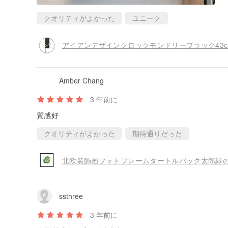
クオリティがよかった
ユニーク
Amber Chang
3 年前に
質感好
クオリティがよかった
期待通りだった
ssthree
3 年前に