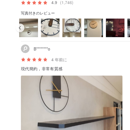
4.9
(1,746)
写真付きのレビュー
B********o
4 年前に
現代簡約，非常有質感