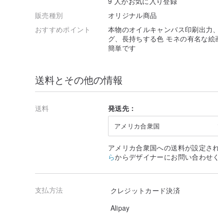
9 人がお気に入り登録
販売種別
オリジナル商品
おすすめポイント
本物のオイルキャンバス印刷出力、
グ、長持ちする色 モネの有名な絵
簡単です
送料とその他の情報
送料
発送先：
アメリカ合衆国
アメリカ合衆国への送料が設定さ
ら
からデザイナーにお問い合わせ
支払方法
クレジットカード決済
Alipay