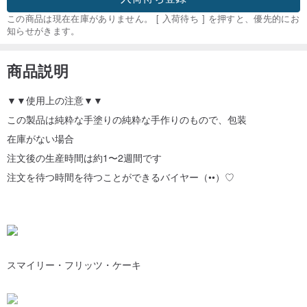
この商品は現在在庫がありません。 [ 入荷待ち ] を押すと、優先的にお
知らせがきます。
商品説明
▼▼使用上の注意▼▼
この製品は純粋な手塗りの純粋な手作りのもので、包装
在庫がない場合
注文後の生産時間は約1〜2週間です
注文を待つ時間を待つことができるバイヤー（••）♡
スマイリー・フリッツ・ケーキ