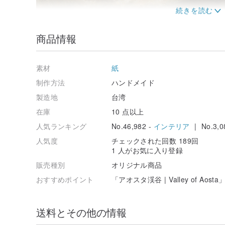
商品情報
ジョゼフ・マロード・ウィリアム・ターナー（Joseph Mallord 
「光の画家」と称されるロマン主義風景画の巨匠。
素材
紙
制作方法
ハンドメイド
製造地
台湾
在庫
10 点以上
人気ランキング
No.46,982 -
インテリア
| No.3,0
人気度
チェックされた回数 189回
1 人がお気に入り登録
販売種別
オリジナル商品
おすすめポイント
「アオスタ渓谷 | Valley of Aosta
送料とその他の情報