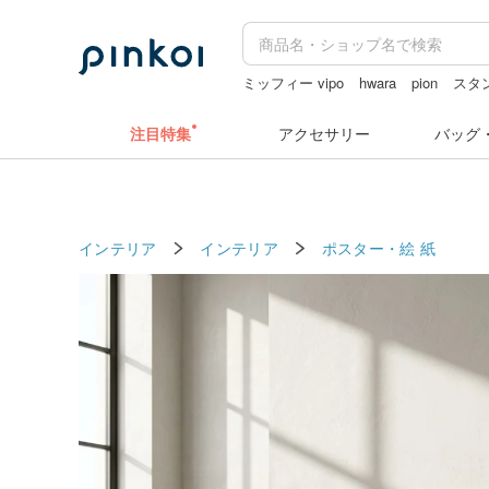
ミッフィー vipo
hwara
pion
スタ
台湾 24金 ネックレス
ミッフィー
注目特集
アクセサリー
バッグ
インテリア
インテリア
ポスター・絵
紙