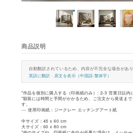
商品説明
自動翻訳されているため、内容が不完全な場合があ
英語に翻訳
原文を表示（中国語-繁体字）
*作品を個別に購入する（印画紙のみ）: 2-3 営業日以内
*額装には時間と手間がかかるため、ご注文から発送まで 
す。
--- 使用印画紙：ジークレー エッチングアート紙
中サイズ：45 x 60 cm
大サイズ：60 x 80 cm
*他のサイズや、印画紙に余白が必要な場合は、メッセー