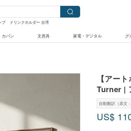
ンプ
ドリンクホルダー 台湾
キーホルダー
・カバン
文房具
家電・デジタル
グ
【アートポ
Turner
自動翻訳（原文：
US$
11