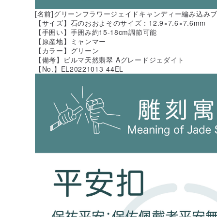
[名前]グリーンフラワージェイドキャンディー編み込み
【サイズ】石のおおよそのサイズ：12.9×7.6×7.6mm
【手囲い】手囲み約15-18cm調節可能
【原産地】ミャンマー
【カラー】グリーン
【備考】ビルマ天然翡翠 Aグレードジェダイト
【No.】EL20221013-44EL