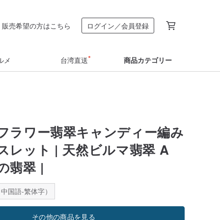
販売希望の方はこちら
ログイン／会員登録
ルメ
台湾直送
商品カテゴリー
フラワー翡翠キャンディー編み
レット | 天然ビルマ翡翠 A
翡翠 |
中国語-繁体字）
その他の商品を見る