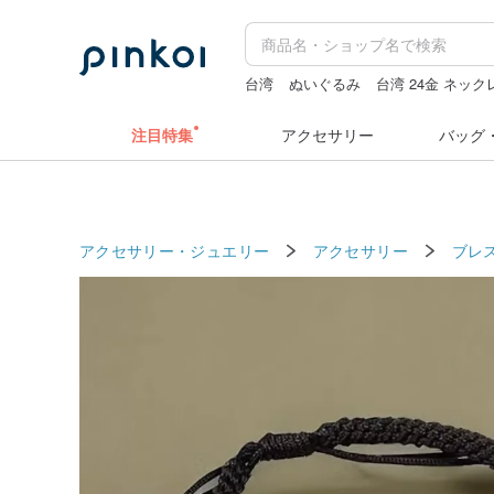
台湾
ぬいぐるみ
台湾 24金 ネック
ミッフィ
ラベルシール
注目特集
アクセサリー
バッグ
アクセサリー・ジュエリー
アクセサリー
ブレ