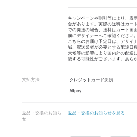
キャンペーンや割引等により、表
合があります。実際の送料はカート
での発送の場合、送料はカート画
前にデザイナーへご確認ください
こちらのお届け予定日は、デザイ
域、配送業者が必要とする配達日
天候等の影響により国内外の配送
後する可能性がございます。あら
支払方法
クレジットカード決済
Alipay
返品・交換のお知ら
返品・交換のお知らせを見る
せ