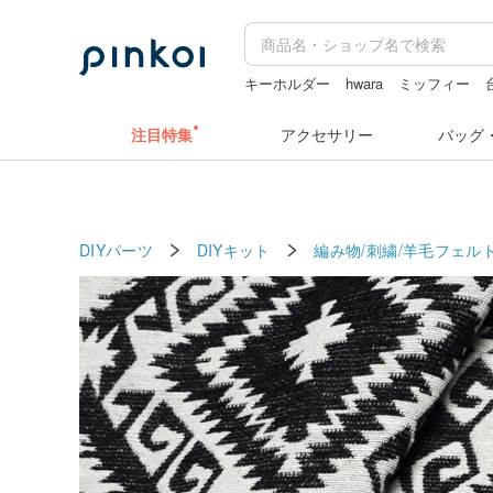
キーホルダー
hwara
ミッフィー
ドリンクホルダー 台湾
ミッフィ
注目特集
アクセサリー
バッグ
DIYパーツ
DIYキット
編み物/刺繍/羊毛フェルト