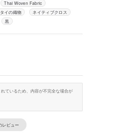
Thai Woven Fabric
タイの織物
ネイティブクロス
黒
訳されているため、内容が不完全な場合が
のレビュー