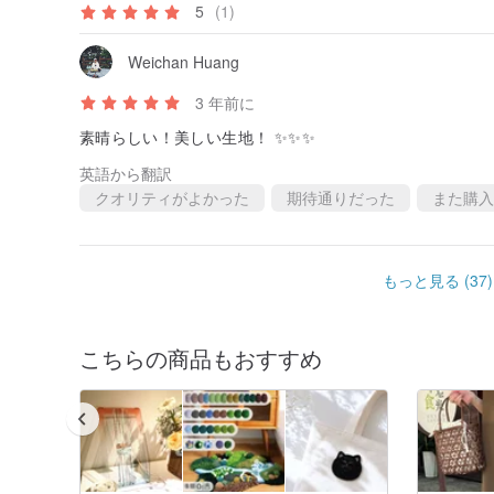
5
(1)
Weichan Huang
3 年前に
素晴らしい！美しい生地！ ✨✨✨
英語から翻訳
クオリティがよかった
期待通りだった
また購入
もっと見る (37)
こちらの商品もおすすめ