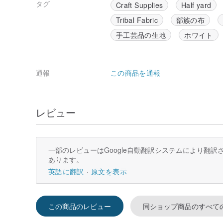
タグ
Craft Supplies
Half yard
Tribal Fabric
部族の布
手工芸品の生地
ホワイト
通報
この商品を通報
レビュー
一部のレビューはGoogle自動翻訳システムにより翻
あります。
英語に翻訳
原文を表示
この商品のレビュー
同ショップ商品のすべて