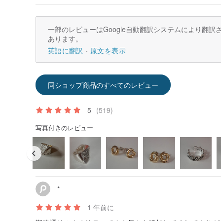
一部のレビューはGoogle自動翻訳システムにより翻
あります。
英語に翻訳
原文を表示
同ショップ商品のすべてのレビュー
5
(519)
写真付きのレビュー
*
1 年前に