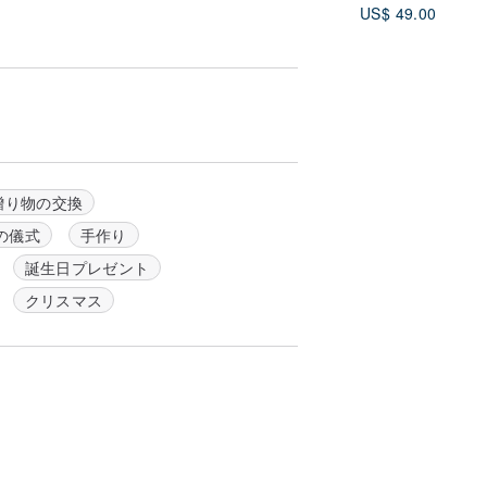
US$ 49.00
贈り物の交換
の儀式
手作り
誕生日プレゼント
クリスマス