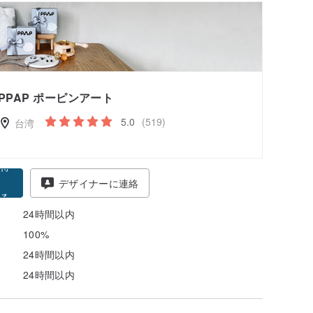
PPAP ポーピンアート
5.0
(519)
台湾
得
デザイナーに連絡
る
24時間以内
100%
24時間以内
24時間以内