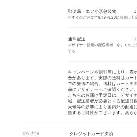
郵便局 - エア小形包装物
U
今すぐのご注文で8/19~8/23にお届け予
通常配送
U
デザイナー指定の配送業者 | 今すぐのご注文
する
キャンペーンや割引等により、表
合があります。実際の送料はカート
での発送の場合、送料はカート画
前にデザイナーへご確認ください
こちらのお届け予定日は、デザイ
域、配送業者が必要とする配達日
天候等の影響により国内外の配送
後する可能性がございます。あら
支払方法
クレジットカード決済