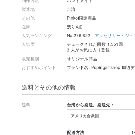
制作方法
ハンドメイド
製造地
台湾
その他
Pinkoi限定商品
在庫
残り4点
人気ランキング
No.276,622 -
アクセサリー・ジュ
人気度
チェックされた回数 1,351回
3 人がお気に入り登録
販売種別
オリジナル商品
おすすめポイント
ブランド名: Popingartshop
送料とその他の情報
送料
台湾から発送。発送先：
アメリカ合衆国
配送方法