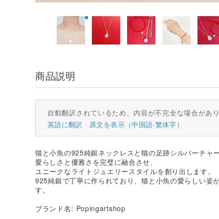
商品説明
自動翻訳されているため、内容が不完全な場合があ
英語に翻訳
原文を表示（中国語-繁体字）
猫と小魚の925純銀ネックレスと猫の足跡シルバーチャ
愛らしさと優雅さを完璧に融合させ、
ユニークなライトジュエリースタイルを創り出します。
925純銀で丁寧に作られており、猫と小魚の愛らしい姿
す。
ブランド名: Popingartshop