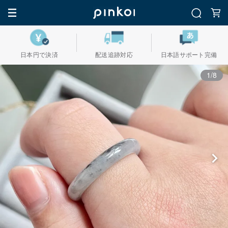
日本円で決済
配送追跡対応
日本語サポート完備
1/8