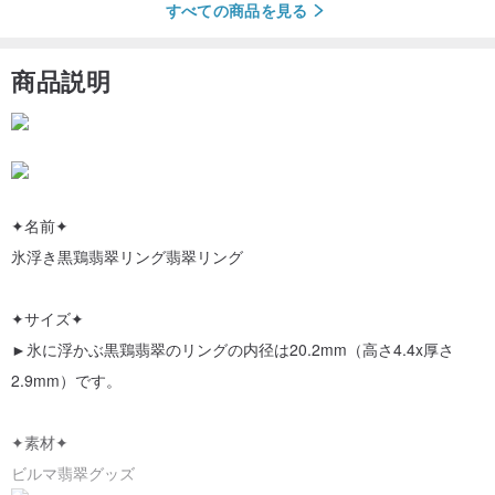
すべての商品を見る
商品説明
✦名前✦
氷浮き黒鶏翡翠リング翡翠リング
✦サイズ✦
►氷に浮かぶ黒鶏翡翠のリングの内径は20.2mm（高さ4.4x厚さ
2.9mm）です。
✦素材✦
ビルマ翡翠グッズ