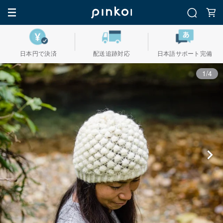
日本円で決済
配送追跡対応
日本語サポート完備
1/4