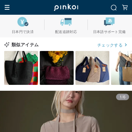
日本円で決済
配送追跡対応
日本語サポート完備
類似アイテム
チェックする
1/6