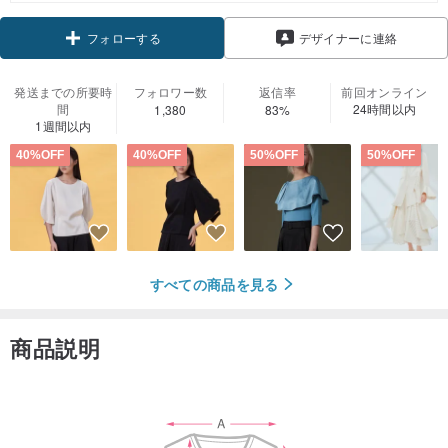
デザイナーに連絡
フォローする
発送までの所要時
フォロワー数
返信率
前回オンライン
間
24時間以内
1,380
83%
1週間以内
40%OFF
40%OFF
50%OFF
50%OFF
すべての商品を見る
商品説明