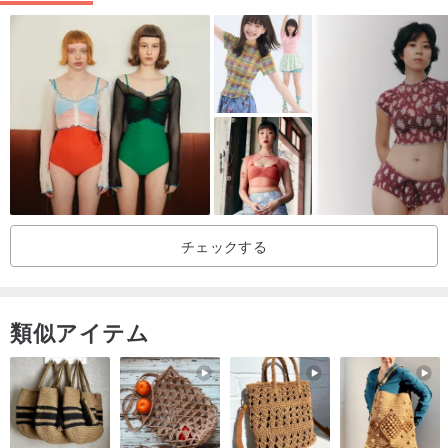
朝焼けの淡いピンク、太陽が放つピーチがかったオレンジの輝きを
メインに、早朝の空を思わせるグレーがかったブルーのトーンを合
わせています。
朝露のしずくや、たなびく雲のラインといったインスピレーション
を、21AWのデザインに落とし込みました。
また、私たちは目覚めの時に纏うローブを再構築し、より洗練され
チェックする
たファッションアイテムへと昇華させました。これにより、デザイ
ンに遊び心が加わっています。
類似アイテム
閉塞感の漂う2021年に、
清らかで、やさしく、新しい風を届けたい。
Clear/Soft/New