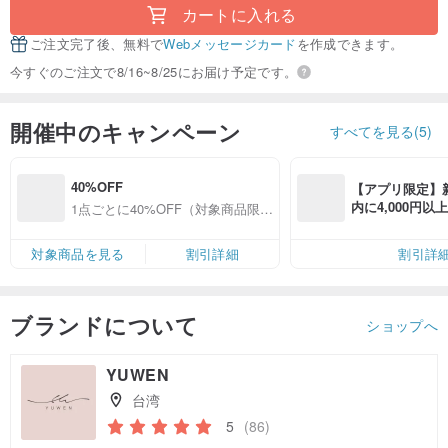
カートに入れる
ご注文完了後、無料で
Webメッセージカード
を作成できます。
今すぐのご注文で8/16~8/25にお届け予定です。
開催中のキャンペーン
すべてを見る(5)
40%OFF
【アプリ限定】
内に4,000円
1点ごとに40%OFF（対象商品限
無料（最大500円
定）
対象商品を見る
割引詳細
割引詳
ブランドについて
ショップへ
YUWEN
台湾
5
(86)
クーポン取得