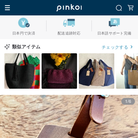
日本円で決済
配送追跡対応
日本語サポート完備
類似アイテム
チェックする
1/6