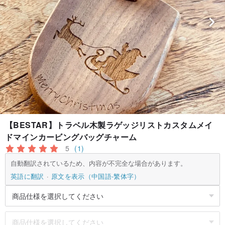
【BESTAR】トラベル木製ラゲッジリストカスタムメイ
ドマインカービングバッグチャーム
5
(1)
自動翻訳されているため、内容が不完全な場合があります。
英語に翻訳
原文を表示（中国語-繁体字）