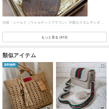
仕様：
シールド（ウォルナットブラウン）片面カスタムサンダーカービング
もっと見る (413)
類似アイテム
送料無料