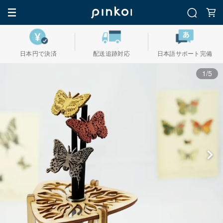
日本円で決済
配送追跡対応
日本語サポート完備
1/5