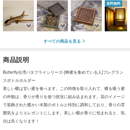
送料無料
すべての商品を見る
商品説明
Butterfly台湾バタフライシリーズ-[蜂蜜を集めている人]フレグラン
スボトルホルダー
美しい蝶は甘い蜜を食べます。この特徴を取り入れて、蝶を吸う蜜
の外観は、香りが香りを放つ状況に組み込まれます。花のイメージ
で装飾された暖かい木製のボトルと特別に調和しており、香りの雰
囲気をよりエレガントにします。美しい蝶が香りに包まれると、気
分は良くなります！