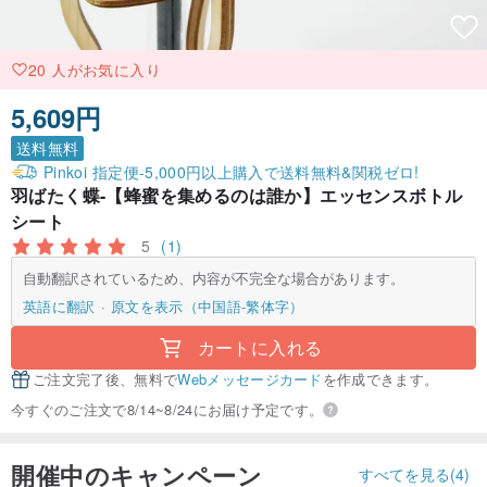
20 人がお気に入り
5,609円
送料無料
Pinkoi 指定便-5,000円以上購入で送料無料&関税ゼロ!
羽ばたく蝶-【蜂蜜を集めるのは誰か】エッセンスボトル
シート
5
(1)
自動翻訳されているため、内容が不完全な場合があります。
英語に翻訳
原文を表示（中国語-繁体字）
カートに入れる
ご注文完了後、無料で
Webメッセージカード
を作成できます。
今すぐのご注文で8/14~8/24にお届け予定です。
開催中のキャンペーン
すべてを見る(4)