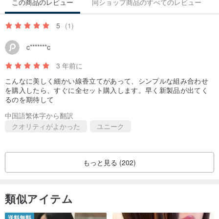
この商品のレビュー
同ショップ商品のすべてのレビュー
5
(1)
c*******c
3 年前に
こんなに美しく細かい線香立てがあって、シンプルな組み合わせ
を購入したら、すぐに全セット購入します。早く新製品が出てく
るのを期待して
中国語繁体字から翻訳
クオリティがよかった
ユニーク
もっと見る (202)
類似アイテム
送料無料