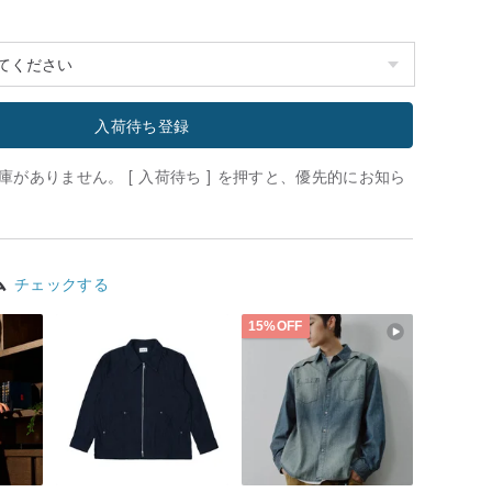
入荷待ち登録
がありません。 [ 入荷待ち ] を押すと、優先的にお知ら
ム
チェックする
15%OFF