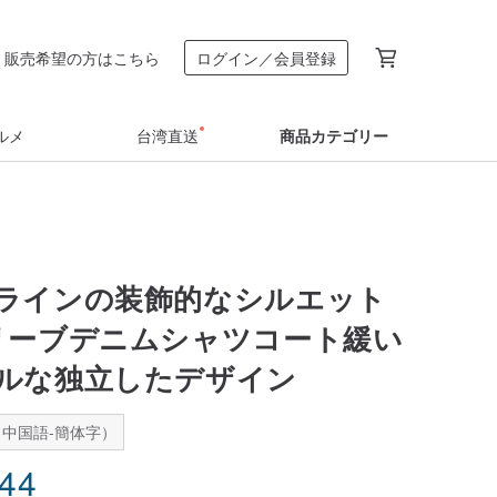
販売希望の方はこちら
ログイン／会員登録
ルメ
台湾直送
商品カテゴリー
ラインの装飾的なシルエット
リーブデニムシャツコート緩い
ルな独立したデザイン
中国語-簡体字）
.44