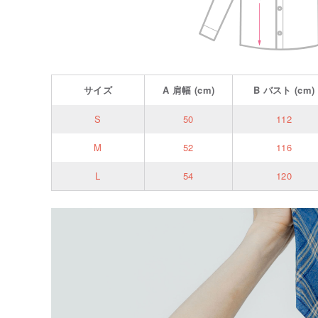
サイズ
A
肩幅
(cm)
B
バスト
(cm)
S
50
112
M
52
116
L
54
120