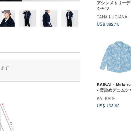
アシンメトリーデ
シャツ
TAN& LUCIANA
US$ 382.18
ります。
KAIKAI - Melanc
- 雲染めデニムシ
ャケット
KAI KAI®
US$ 163.92