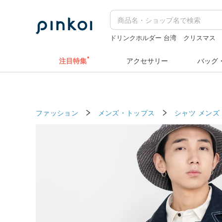
ドリンクホルダー 台湾
クリスマス
sugar valentine
人物ステッカー
ミ
注目特集
アクセサリー
バッグ
ファッション
メンズ・トップス
シャツ メンズ