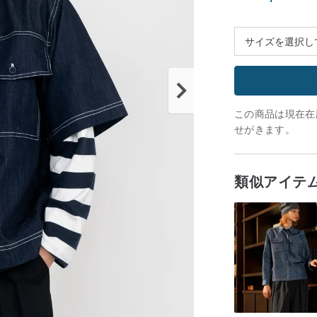
この商品は現在在庫
せがきます。
類似アイテ