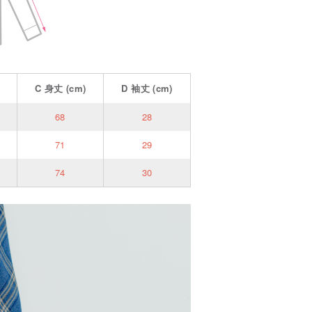
C
身丈
(cm)
D
袖丈
(cm)
68
28
71
29
74
30