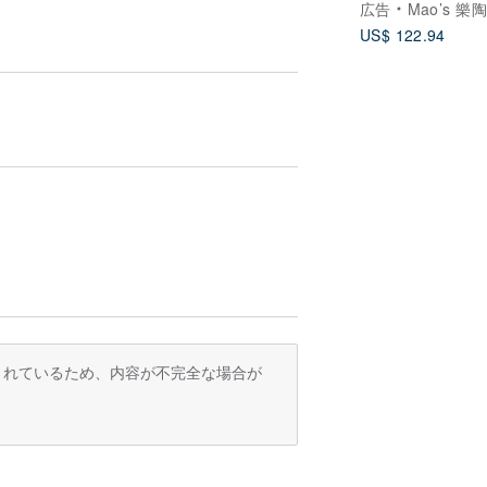
広告
Mao’s 樂
ト
US$ 122.94
訳されているため、内容が不完全な場合が