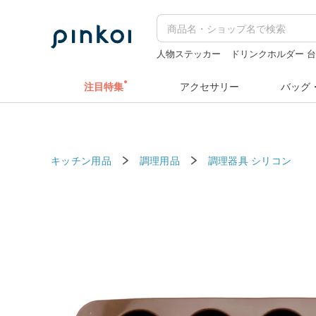
人物ステッカー
ドリンクホルダー 
コラージュ素材
miffy
ミッフィ
注目特集
アクセサリー
バッグ
キッチン用品
調理用品
調理器具
シリコン