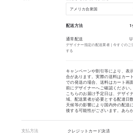
アメリカ合衆国
配送方法
通常配送
U
デザイナー指定の配送業者 | 今すぐのご注文
する
キャンペーンや割引等により、表
合があります。実際の送料はカート
での発送の場合、送料はカート画
前にデザイナーへご確認ください
こちらのお届け予定日は、デザイ
域、配送業者が必要とする配達日
天候等の影響により国内外の配送
後する可能性がございます。あら
支払方法
クレジットカード決済