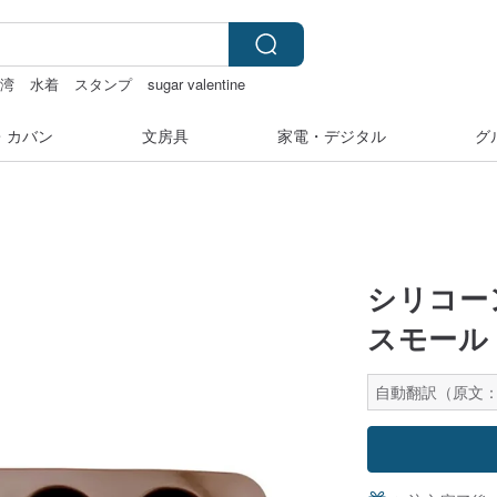
台湾
水着
スタンプ
sugar valentine
・カバン
文房具
家電・デジタル
グ
シリコー
スモール
自動翻訳（原文：