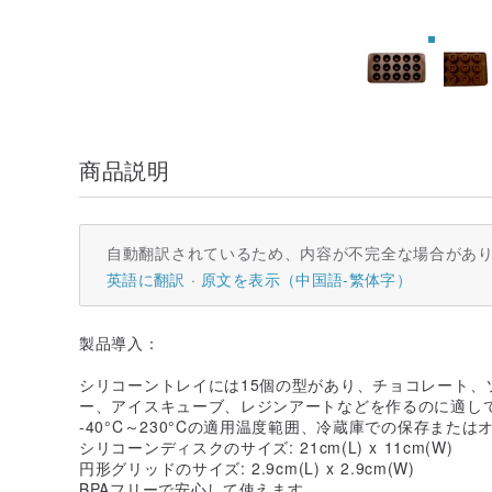
商品説明
自動翻訳されているため、内容が不完全な場合があ
英語に翻訳
原文を表示（中国語-繁体字）
製品導入：
シリコーントレイには15個の型があり、チョコレート、
ー、アイスキューブ、レジンアートなどを作るのに適して
-40°C～230°Cの適用温度範囲、冷蔵庫での保存また
シリコーンディスクのサイズ: 21cm(L) x 11cm(W)
円形グリッドのサイズ: 2.9cm(L) x 2.9cm(W)
BPAフリーで安心して使えます