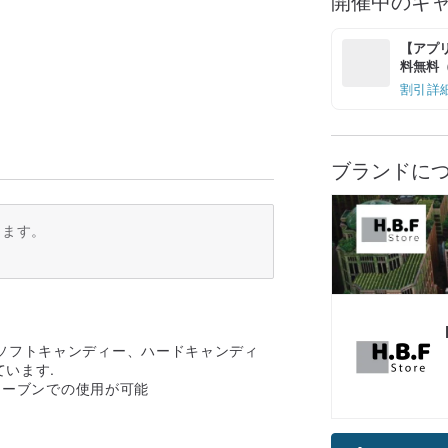
開催中のキ
【アプリ
料無料（最
割引詳
ブランドに
ります。
ソフトキャンディー、ハードキャンディ
います.
はオーブンでの使用が可能