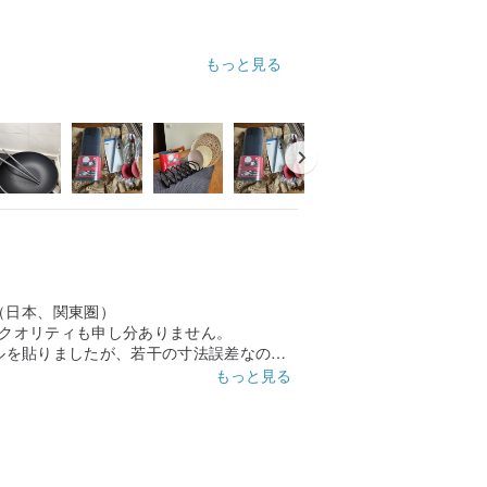
もっと見る
（日本、関東圏）
こ、クオリティも申し分ありません。
ールを貼りましたが、若干の寸法誤差なのか
貼り付け時に注意が必要です。
もっと見る
ので透けもなく良い製品だと思います。