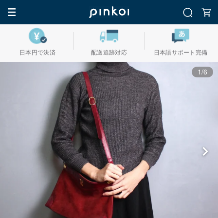
日本円で決済
配送追跡対応
日本語サポート完備
1/6