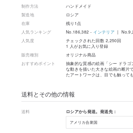
制作方法
ハンドメイド
製造地
ロシア
在庫
残り1点
人気ランキング
No.186,382 -
インテリア
| No.9,
人気度
チェックされた回数 2,250回
1 人がお気に入り登録
販売種別
オリジナル商品
おすすめポイント
抽象的な質感の絵画「シー ドラゴ
な動きを描いた大きな絵画の断片
たアートワークは、目でも触って
送料とその他の情報
送料
ロシアから発送。発送先：
アメリカ合衆国