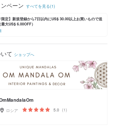
ャンペーン
すべてを見る(1)
限定】新規登録から7日以内にUS$ 30.00以上お買いもので送
大US$ 6.00OFF）
細
ついて
ショップへ
OmMandalaOm
5.0
(1)
ロシア