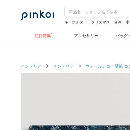
キーホルダー
クリスマス
台湾
水
台湾 24金 ネックレス
スタンプ
注目特集
アクセサリー
バッグ
インテリア
インテリア
ウォールデコ・壁紙
コ