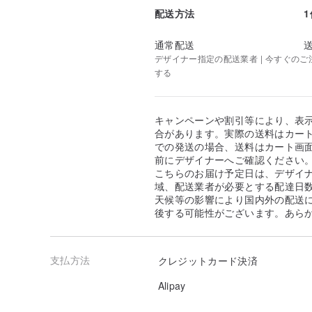
配送方法
通常配送
デザイナー指定の配送業者 | 今すぐのご注文
する
キャンペーンや割引等により、表
合があります。実際の送料はカート
での発送の場合、送料はカート画
前にデザイナーへご確認ください
こちらのお届け予定日は、デザイ
域、配送業者が必要とする配達日
天候等の影響により国内外の配送
後する可能性がございます。あら
支払方法
クレジットカード決済
Alipay