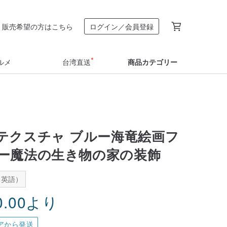
販売希望の方はこちら
ログイン／会員登録
ルメ
台湾直送
商品カテゴリー
テクスチャ ブルー海竜絵画フ
ー魔法の生き物の家の装飾
：英語）
0.00
より
アから発送