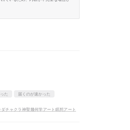
った
届くのが速かった
ッダチャクラ神聖幾何学アート瞑想アート