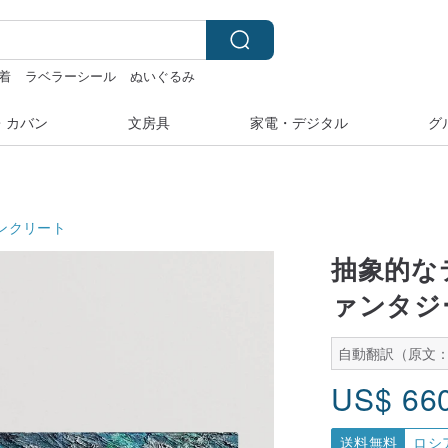
着
ラベラーシール
ぬいぐるみ
・カバン
文房具
家電・デジタル
グ
ンクリート
抽象的な
ァンタジ
自動翻訳（原文
US$
66
送料無料
ロシ