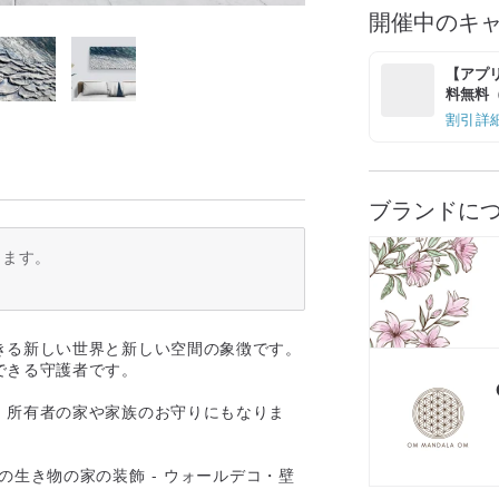
開催中のキ
【アプリ
料無料（最
割引詳
ブランドに
ります。
きる新しい世界と新しい空間の象徴です。
できる守護者です。
、所有者の家や家族のお守りにもなりま