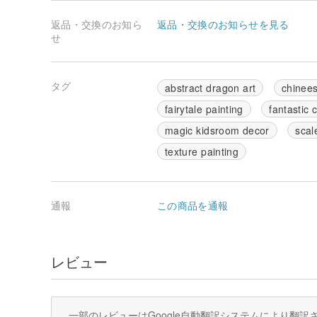
返品・交換のお知ら
返品・交換のお知らせを見る
せ
タグ
abstract dragon art
chinees
fairytale painting
fantastic 
magic kidsroom decor
scal
texture painting
通報
この商品を通報
レビュー
一部のレビューはGoogle自動翻訳システムにより翻