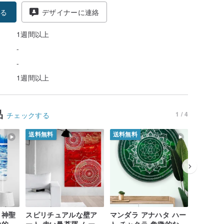
る
デザイナーに連絡
1週間以上
-
-
1週間以上
品
1 / 4
チェックする
送料無料
送料無料
送料無料
 神聖
スピリチュアルな壁ア
マンダラ アナハタ ハー
マンダラ