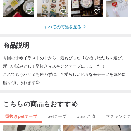
すべての商品を見る
商品説明
今回の手帳イラストの中から、最もぴったりな贈り物たちを選び、
新しい試みとして型抜きマスキングテープにしました！
これでもうハサミを使わずに、可愛らしい色々なモチーフを気軽に
貼り付けられます😍
こちらの商品もおすすめ
型抜きpetテープ
petテープ
ours 台湾
マスキング