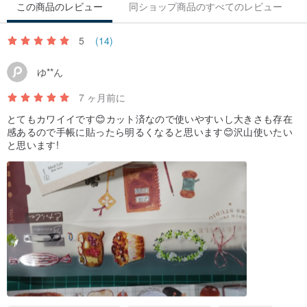
この商品のレビュー
同ショップ商品のすべてのレビュー
5
(14)
ゆ**ん
7 ヶ月前に
とてもカワイイです😊カット済なので使いやすいし大きさも存在
感あるので手帳に貼ったら明るくなると思います😊沢山使いたい
と思います!