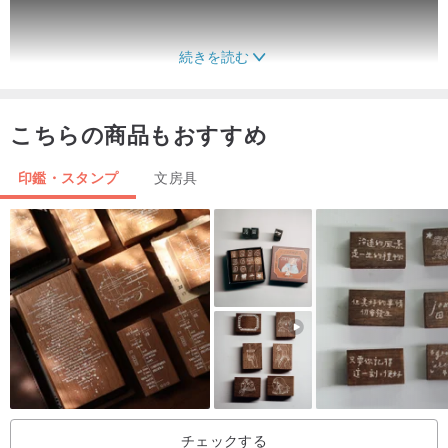
続きを読む
こちらの商品もおすすめ
印鑑・スタンプ
文房具
■使用方法：
チェックする