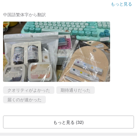
ています〜〜
もっと見る
中国語繁体字から翻訳
クオリティがよかった
期待通りだった
届くのが速かった
もっと見る (32)