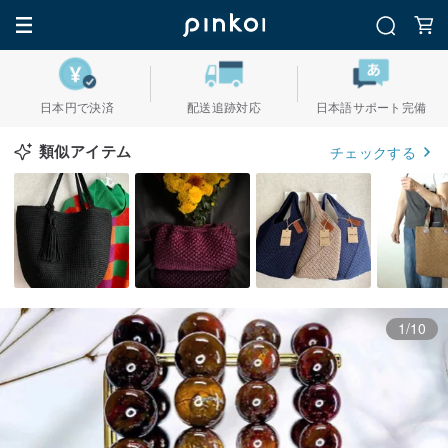
日本円で決済
配送追跡対応
日本語サポート完備
類似アイテム
チェックする
1/10