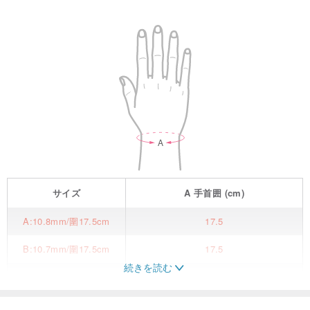
サイズ
A
手首囲
(cm)
A:10.8mm/圍17.5cm
17.5
B:10.7mm/圍17.5cm
17.5
続きを読む
C:9.3mm+/圍17.3cm
17.3
D :8.8mm+/圍17.3cm
17.3