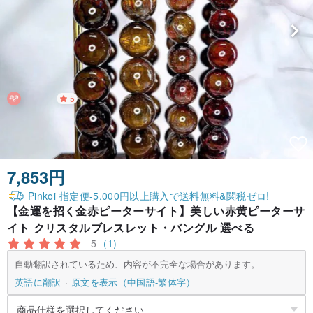
5
7,853円
Pinkoi 指定便-5,000円以上購入で送料無料&関税ゼロ!
【金運を招く金赤ピーターサイト】美しい赤黄ピーターサ
イト クリスタルブレスレット・バングル 選べる
5
(1)
自動翻訳されているため、内容が不完全な場合があります。
英語に翻訳
原文を表示（中国語-繁体字）