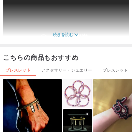
続きを読む
こちらの商品もおすすめ
ブレスレット
アクセサリー・ジュエリー
ブレスレット
【素材・仕様】
▫️手作りの磁器の花
▫️スターリングシルバーチェーン