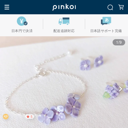
日本円で決済
配送追跡対応
日本語サポート完備
1/9
5