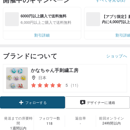
6000円以上購入で送料無料
【アプリ限定】
内に4,000円
6,000円以上ご購入で送料無料
無料（最大500円
割引詳細
割引詳
ブランドについて
ショップへ
かなちゃん手刺繍工房
日本
5
(11)
クーポン取得
デザイナーに連絡
フォローする
発送までの所要時
フォロワー数
返信率
前回オンライン
間
24時間以内
118
-
1週間以内