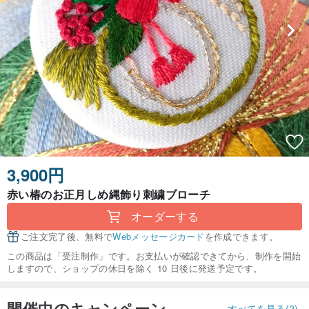
3,900円
赤い椿のお正月しめ縄飾り刺繍ブローチ
オーダーする
ご注文完了後、無料で
Webメッセージカード
を作成できます。
この商品は「受注制作」です。お支払いが確認できてから、制作を開始
しますので、ショップの休日を除く 10 日後に発送予定です。
開催中のキャンペーン
すべてを見る(2)