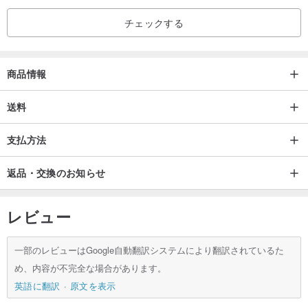
チェックする
商品情報
送料
支払方法
返品・交換のお知らせ
レビュー
一部のレビューはGoogle自動翻訳システムにより翻訳されているた
め、内容が不完全な場合があります。
英語に翻訳
原文を表示