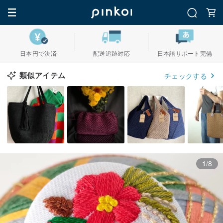
日本円で決済
配送追跡対応
日本語サポート完備
類似アイテム
チェックする
1/8