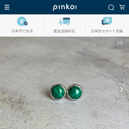
日本円で決済
配送追跡対応
日本語サポート完備
1/2