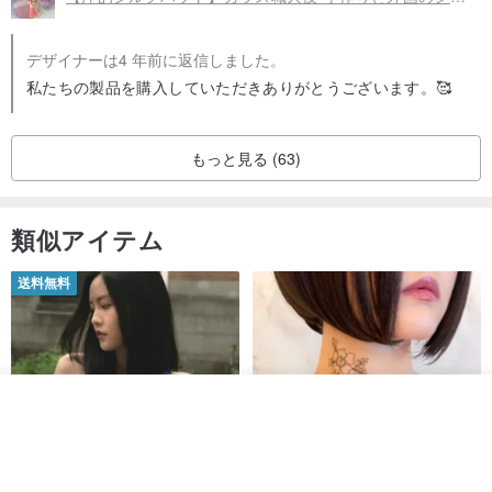
デザイナーは4 年前に返信しました。
私たちの製品を購入していただきありがとうございます。🥰
もっと見る (63)
類似アイテム
送料無料
カートに入れる
お気に入り
ショップを見る