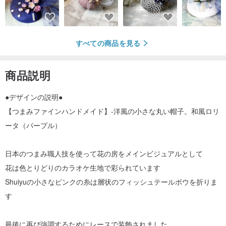
すべての商品を見る
商品説明
●デザインの説明●
【つまみファインハンドメイド】-洋風の小さな丸い帽子。和風ロリ
ータ（パープル）
日本のつまみ職人技を使って花の房をメインビジュアルとして
花は色とりどりのカラオケ生地で彩られています
Shuiyuの小さなピンクの糸は層状のフィッシュテールボウを折りま
す
最後に再び強調するためにレースで装飾されました