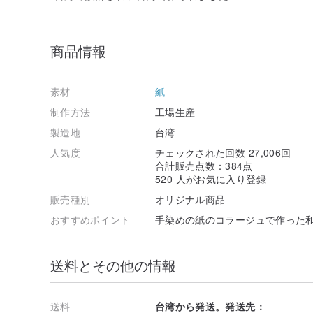
商品情報
素材
紙
制作方法
工場生産
製造地
台湾
人気度
チェックされた回数 27,006回
合計販売点数：384点
520 人がお気に入り登録
販売種別
オリジナル商品
おすすめポイント
手染めの紙のコラージュで作った
送料とその他の情報
送料
台湾から発送。発送先：