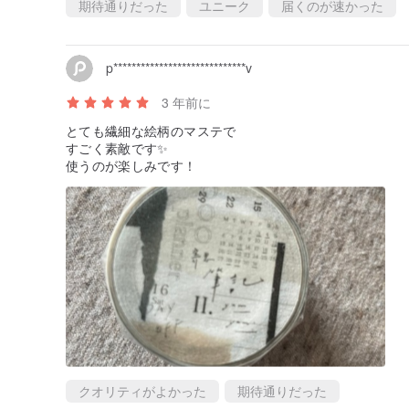
期待通りだった
ユニーク
届くのが速かった
p*****************************v
3 年前に
とても繊細な絵柄のマステで
すごく素敵です✨
使うのが楽しみです！
クオリティがよかった
期待通りだった