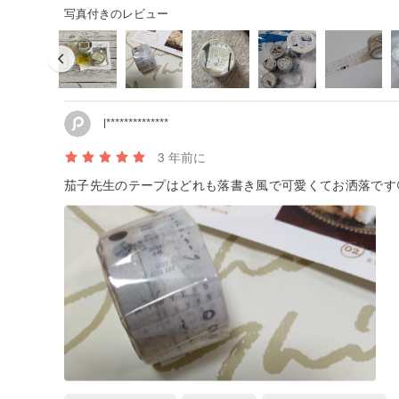
写真付きのレビュー
l**************
3 年前に
茄子先生のテープはどれも落書き風で可愛くてお洒落です