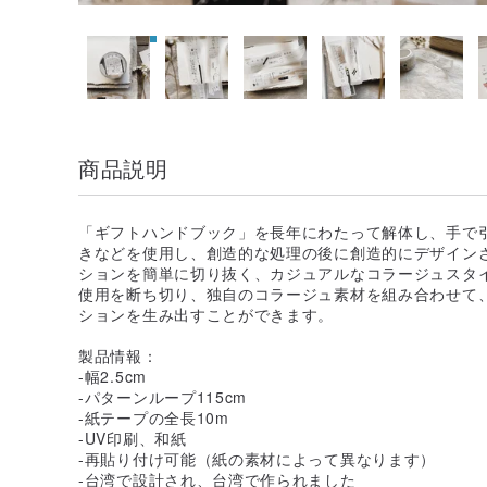
商品説明
「ギフトハンドブック」を長年にわたって解体し、手で
きなどを使用し、創造的な処理の後に創造的にデザイン
ションを簡単に切り抜く、カジュアルなコラージュスタ
使用を断ち切り、独自のコラージュ素材を組み合わせて
ションを生み出すことができます。
製品情報：
-幅2.5cm
-パターンループ115cm
-紙テープの全長10m
-UV印刷、和紙
-再貼り付け可能（紙の素材によって異なります）
-台湾で設計され、台湾で作られました