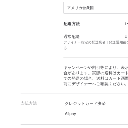
アメリカ合衆国
配送方法
通常配送
U
デザイナー指定の配送業者 | 発送通知後のお
る
キャンペーンや割引等により、表
合があります。実際の送料はカート
での発送の場合、送料はカート画
前にデザイナーへご確認ください
支払方法
クレジットカード決済
Alipay