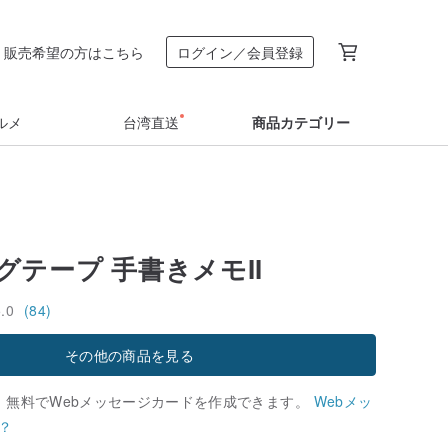
販売希望の方はこちら
ログイン／会員登録
ルメ
台湾直送
商品カテゴリー
グテープ 手書きメモII
5.0
(84)
その他の商品を見る
、無料でWebメッセージカードを作成できます。
Webメッ
？