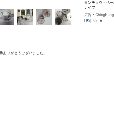
タンチョウ - ペ
ナイフ
広告
ChingKung De
US$ 80.18
😍ありがとうございました。