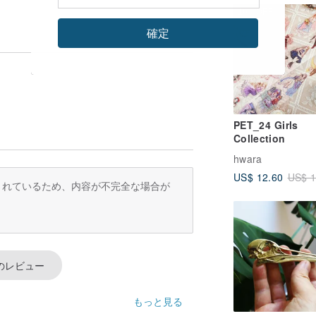
10%OFF
確定
PET_24 Girls
Collection
hwara
US$ 12.60
US$ 1
訳されているため、内容が不完全な場合が
のレビュー
もっと見る