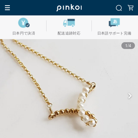
日本円で決済
配送追跡対応
日本語サポート完備
1/4