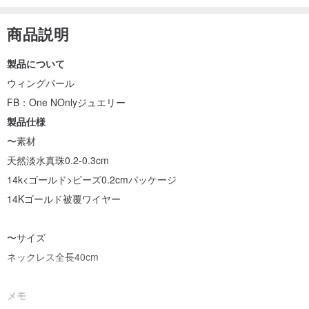
商品説明
製品について
ウィングパール
FB：One NOnlyジュエリー
製品仕様
〜素材
天然淡水真珠0.2-0.3cm
14k<ゴールド>ビーズ0.2cmパッケージ
14Kゴールド被覆ワイヤー
〜サイズ
ネックレス全長40cm
メモ