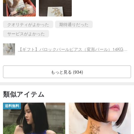
結婚式で付けるのが楽しみです。
クオリティがよかった
期待通りだった
サービスがよかった
【ギフト】バロックパールピアス（変形パール）14KGF ゴールドフィルド イヤリング・ピアス兼用
もっと見る (934)
類似アイテム
送料無料