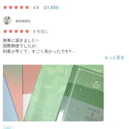
4.9
(21,835)
aousaru
9 年前に
無事に届きました✨
国際郵便でしたが、
到着が早くて、すごく良かったです‼️
商品もどれも素敵✨買って良かったです。
もっと見る
ありがとうございました‼️‼️