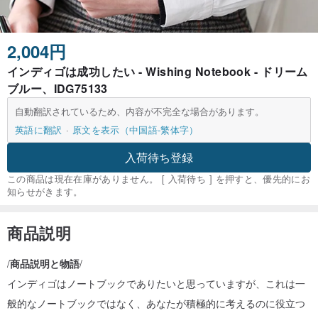
2,004円
インディゴは成功したい - Wishing Notebook - ドリーム
ブルー、IDG75133
自動翻訳されているため、内容が不完全な場合があります。
英語に翻訳
原文を表示（中国語-繁体字）
入荷待ち登録
この商品は現在在庫がありません。 [ 入荷待ち ] を押すと、優先的にお
知らせがきます。
商品説明
/
商品説明と物語
/
インディゴはノートブックでありたいと思っていますが、これは一
般的なノートブックではなく、あなたが積極的に考えるのに役立つ