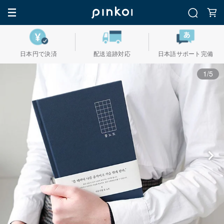
日本円で決済
配送追跡対応
日本語サポート完備
1/5