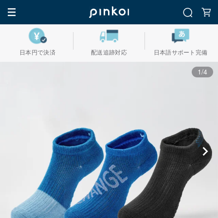
日本円で決済
配送追跡対応
日本語サポート完備
1/4