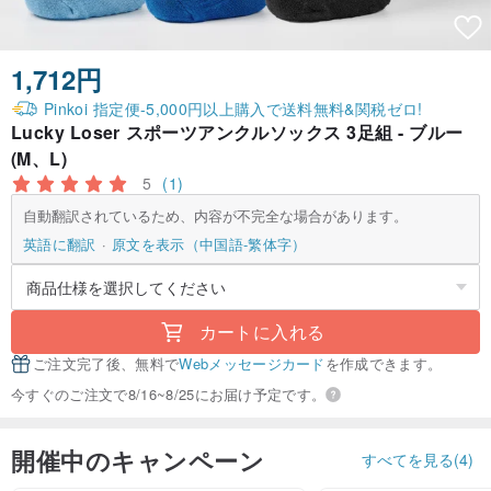
1,712円
Pinkoi 指定便-5,000円以上購入で送料無料&関税ゼロ!
Lucky Loser スポーツアンクルソックス 3足組 - ブルー
(M、L)
5
(1)
自動翻訳されているため、内容が不完全な場合があります。
英語に翻訳
原文を表示（中国語-繁体字）
カートに入れる
ご注文完了後、無料で
Webメッセージカード
を作成できます。
今すぐのご注文で8/16~8/25にお届け予定です。
開催中のキャンペーン
すべてを見る(4)