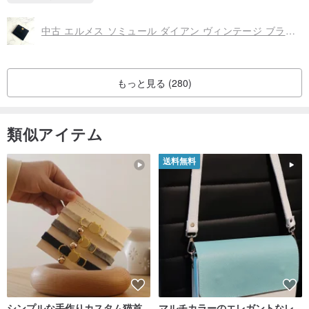
中古 エルメス ソミュール ダイアン ヴィンテージ ブラックゴールドバックル レザー アンティーク ショート財布カードホルダー
もっと見る (280)
類似アイテム
送料無料
シンプルな手作りカスタム猫首
マルチカラーのエレガントなレ