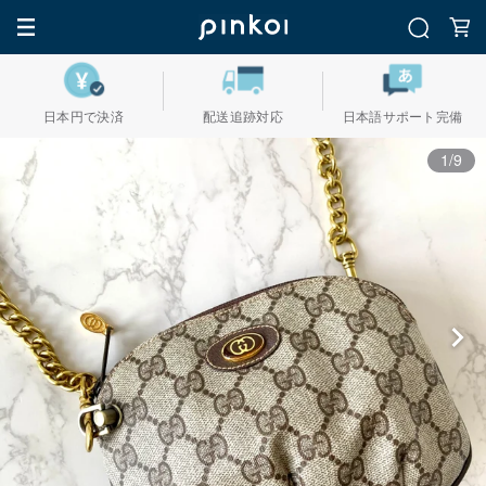
日本円で決済
配送追跡対応
日本語サポート完備
1/9