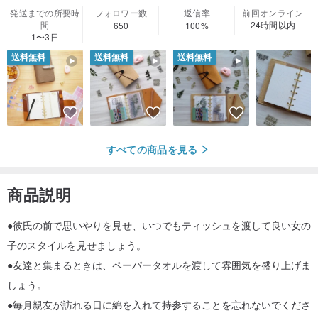
発送までの所要時
フォロワー数
返信率
前回オンライン
間
24時間以内
650
100%
1〜3日
送料無料
送料無料
送料無料
すべての商品を見る
商品説明
●彼氏の前で思いやりを見せ、いつでもティッシュを渡して良い女の
子のスタイルを見せましょう。
●友達と集まるときは、ペーパータオルを渡して雰囲気を盛り上げま
しょう。
●毎月親友が訪れる日に綿を入れて持参することを忘れないでくださ