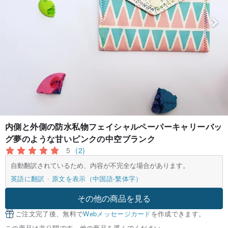
内側と外側の防水私物フェイシャルペーパーキャリーバッ
グ夢のような甘いピンクの中空ブランク
5
(2)
自動翻訳されているため、内容が不完全な場合があります。
英語に翻訳
原文を表示（中国語-繁体字）
その他の商品を見る
ご注文完了後、無料で
Webメッセージカード
を作成できます。
この商品は非公開です。他の商品を選んでください。