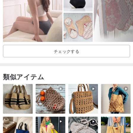
くしましょう〜
●毎月仲良しの方が訪れる日は、綿を入れてお持ち帰りください〜
チェックする
類似アイテム
●ティッシュペーパーと濡れたペーパータオルを用意して、拭き取り
ます〜