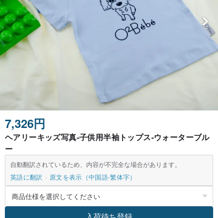
7,326円
ヘアリーキッズ写真-子供用半袖トップス-ウォーターブル
ー
自動翻訳されているため、内容が不完全な場合があります。
英語に翻訳
原文を表示（中国語-繁体字）
入荷待ち登録