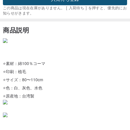
この商品は現在在庫がありません。 [ 入荷待ち ] を押すと、優先的にお
知らせがきます。
商品説明
⭐素材：綿100％コーマ
⭐印刷：植毛
⭐サイズ：80〜110cm
⭐色：白、灰色、水色
⭐原産地：台湾製