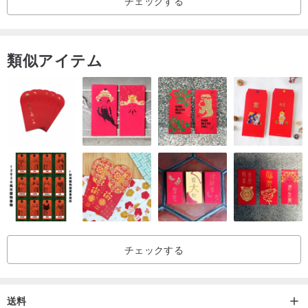
チェックする
🎀子供時代から最高のプレイメイトであった子供と毛皮の子供が一
緒に成長する途中で同じ服を着ることができるように、排他的でか
わいい「プレイメイト衣装」。これにより、ママは自分の成長と人
類似アイテム
生をより有意義に記録できます。
チェックする
送料