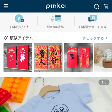
日本円で決済
配送追跡対応
日本語サポート完備
類似アイテム
チェックする
1/6