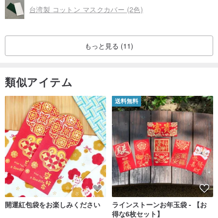
台湾製 コットン マスクカバー (2色)
もっと見る (11)
類似アイテム
送料無料
開運紅包袋をお楽しみください
ラインストーンお年玉袋 - 【お
得な6枚セット】