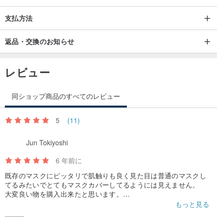
支払方法
返品・交換のお知らせ
レビュー
同ショップ商品のすべてのレビュー
5
(11)
Jun Tokiyoshi
6 年前に
既存のマスクにピッタリで肌触りも良く見た目は普通のマスクし
てるみたいでとてもマスクカバーしてるようには見えません。
大変良い物を購入出来たと思います。
お互い大変ですが皆で頑張りましょう！
もっと見る
ありがとうございました。