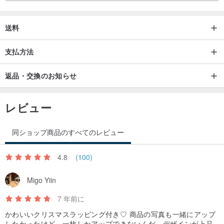
送料
支払方法
返品・交換のお知らせ
レビュー
同ショップ商品のすべてのレビュー
4.8
(100)
Migo Yiin
7 年前に
かわいいクリスマスラッピング付き♡ 商品の写真も一緒にアップ
したかったけど、一枚しかアップできないんだ。デザインが上品