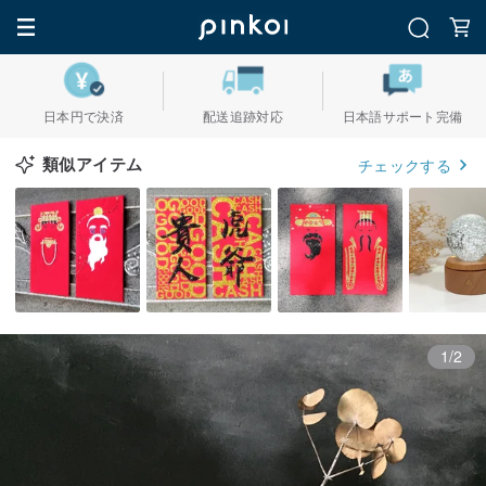
日本円で決済
配送追跡対応
日本語サポート完備
類似アイテム
チェックする
1/2