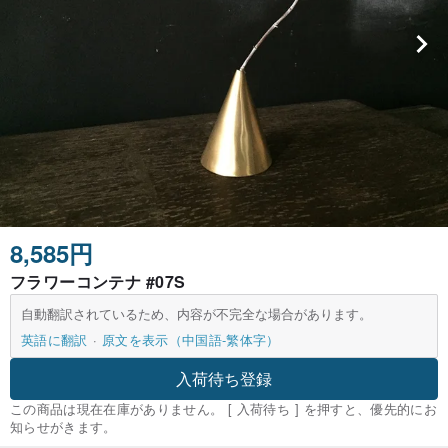
8,585円
フラワーコンテナ #07S
自動翻訳されているため、内容が不完全な場合があります。
英語に翻訳
原文を表示（中国語-繁体字）
入荷待ち登録
この商品は現在在庫がありません。 [ 入荷待ち ] を押すと、優先的にお
知らせがきます。